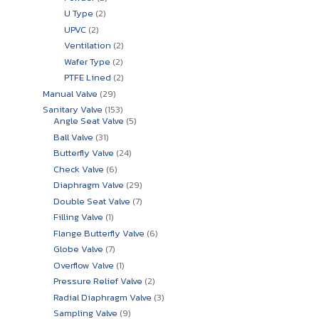
สินค้า
2
U Type
2
สินค้า
2
UPVC
2
สินค้า
2
Ventilation
2
สินค้า
2
Wafer Type
2
สินค้า
2
PTFE Lined
2
สินค้า
29
Manual Valve
29
สินค้า
153
Sanitary Valve
153
สินค้า
5
Angle Seat Valve
5
สินค้า
31
Ball Valve
31
สินค้า
24
Butterfly Valve
24
สินค้า
6
Check Valve
6
สินค้า
29
Diaphragm Valve
29
สินค้า
7
Double Seat Valve
7
สินค้า
1
Filling Valve
1
สินค้า
6
Flange Butterfly Valve
6
สินค้า
7
Globe Valve
7
สินค้า
1
Overflow Valve
1
สินค้า
2
Pressure Relief Valve
2
สินค้า
3
Radial Diaphragm Valve
3
สินค้า
9
Sampling Valve
9