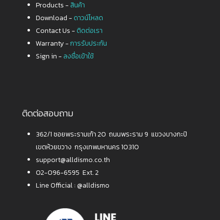
Products -
สินค้า
Download -
ดาวน์โหลด
Contact Us -
ติดต่อเรา
Warranty -
การรับประกัน
Sign in -
ลงชื่อเข้าใช้
ติดต่อสอบถาม
362/1 ซอยพระรามเก้า 20 ถนนพระราม 9 แขวงบางกะปิ
เขตห้วยขวาง กรุงเทพมหานคร 10310
support@alldismo.co.th
02-096-6595 Ext. 2
Line Official :
@alldismo