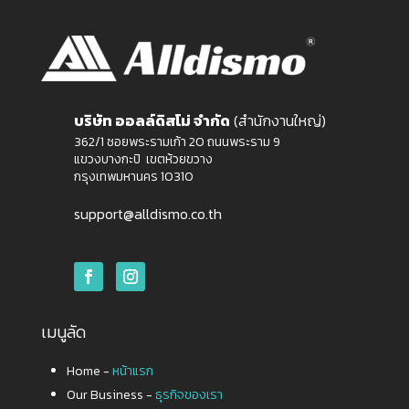
บริษัท ออลล์ดิสโม่ จำกัด
(สำนักงานใหญ่)
362/1 ซอยพระรามเก้า 20 ถนนพระราม 9
แขวงบางกะปิ เขตห้วยขวาง
กรุงเทพมหานคร 10310
support@alldismo.co.th
เมนูลัด
Home -
หน้าแรก
Our Business -
ธุรกิจของเรา