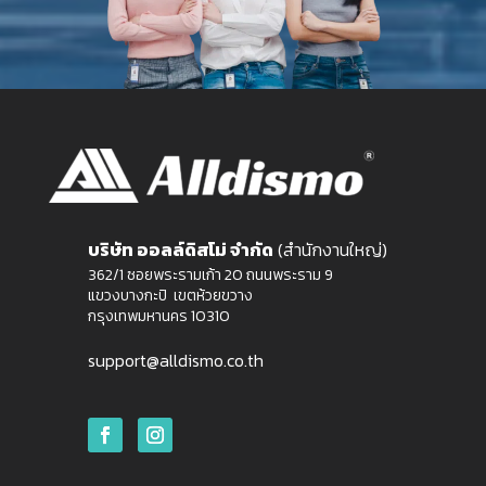
บริษัท ออลล์ดิสโม่ จำกัด
(สำนักงานใหญ่)
362/1 ซอยพระรามเก้า 20 ถนนพระราม 9
แขวงบางกะปิ เขตห้วยขวาง
กรุงเทพมหานคร 10310
support@alldismo.co.th