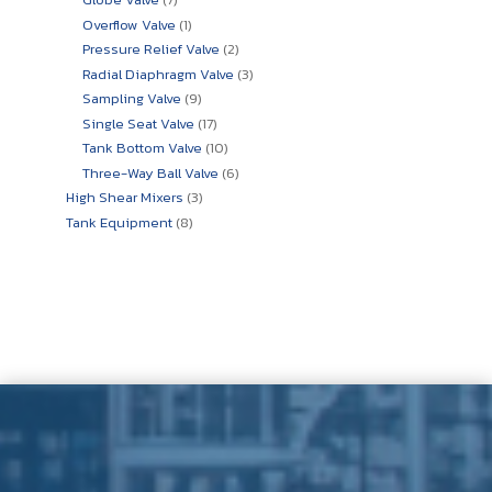
สินค้า
1
Overflow Valve
1
สินค้า
2
Pressure Relief Valve
2
สินค้า
3
Radial Diaphragm Valve
3
สินค้า
9
Sampling Valve
9
สินค้า
17
Single Seat Valve
17
สินค้า
10
Tank Bottom Valve
10
สินค้า
6
Three-Way Ball Valve
6
สินค้า
3
High Shear Mixers
3
สินค้า
8
Tank Equipment
8
สินค้า