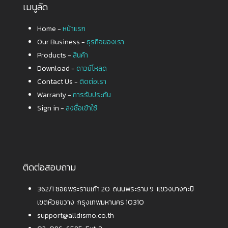
เมนูลัด
Home -
หน้าแรก
Our Business -
ธุรกิจของเรา
Products -
สินค้า
Download -
ดาวน์โหลด
Contact Us -
ติดต่อเรา
Warranty -
การรับประกัน
Sign in -
ลงชื่อเข้าใช้
ติดต่อสอบถาม
362/1 ซอยพระรามเก้า 20 ถนนพระราม 9 แขวงบางกะปิ
เขตห้วยขวาง กรุงเทพมหานคร 10310
support@alldismo.co.th