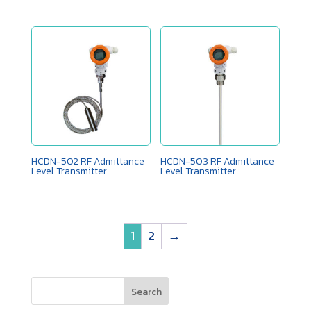
HCDN-502 RF Admittance
HCDN-503 RF Admittance
Level Transmitter
Level Transmitter
1
2
→
Search