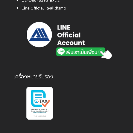
02-096-6595 Ext. 2
Line Official :
@alldismo
เครื่องหมายรับรอง