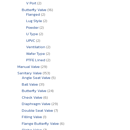
สินค้า
2
V Port
2
สินค้า
16
Butterfly Valve
16
2
สินค้า
Flanged
2
สินค้า
2
Lug Style
2
สินค้า
2
Powder
2
สินค้า
2
U Type
2
สินค้า
2
UPVC
2
สินค้า
2
Ventilation
2
สินค้า
2
Wafer Type
2
สินค้า
2
PTFE Lined
2
สินค้า
29
Manual Valve
29
สินค้า
153
Sanitary Valve
153
สินค้า
5
Angle Seat Valve
5
สินค้า
31
Ball Valve
31
สินค้า
24
Butterfly Valve
24
สินค้า
6
Check Valve
6
สินค้า
29
Diaphragm Valve
29
สินค้า
7
Double Seat Valve
7
สินค้า
1
Filling Valve
1
สินค้า
6
Flange Butterfly Valve
6
สินค้า
7
Globe Valve
7