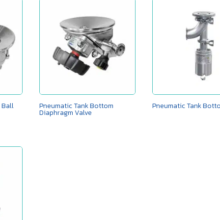
 Ball
Pneumatic Tank Bottom
Pneumatic Tank Bott
Diaphragm Valve