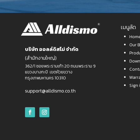
เมนูลัด
Home
Our 
บริษัท ออลล์ดิสโม่ จำกัด
Prod
(สำนักงานใหญ่)
Down
362/1 ซอยพระรามเก้า 20 ถนนพระราม 9
Cont
แขวงบางกะปิ เขตห้วยขวาง
Warr
กรุงเทพมหานคร 10310
Sign 
support@alldismo.co.th