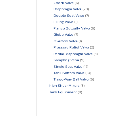
สินค้า
6
Check Valve
6
สินค้า
29
Diaphragm Valve
29
สินค้า
7
Double Seat Valve
7
สินค้า
1
Filling Valve
1
สินค้า
6
Flange Butterfly Valve
6
สินค้า
7
Globe Valve
7
สินค้า
1
Overflow Valve
1
สินค้า
2
Pressure Relief Valve
2
สินค้า
3
Radial Diaphragm Valve
3
สินค้า
9
Sampling Valve
9
สินค้า
17
Single Seat Valve
17
สินค้า
10
Tank Bottom Valve
10
สินค้า
6
Three-Way Ball Valve
6
สินค้า
3
High Shear Mixers
3
สินค้า
8
Tank Equipment
8
สินค้า