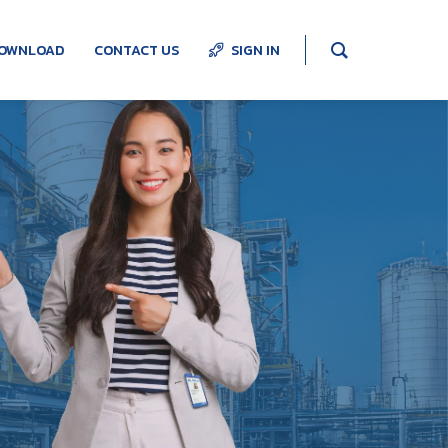
OWNLOAD
CONTACT US
SIGN IN