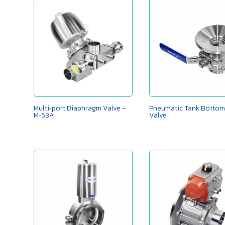
Multi‑port Diaphragm Valve –
Pneumatic Tank Bottom
M‑53A
Valve