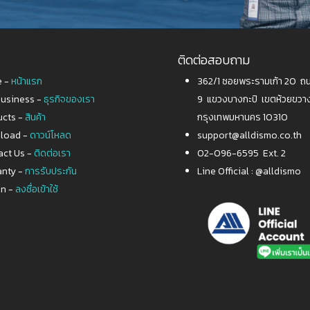
ติดต่อสอบถาม
 -
หน้าแรก
362/1 ซอยพระรามเก้า 20 
Business -
ธุรกิจของเรา
9 แขวงบางกะปิ เขตห้วยขวา
ucts -
สินค้า
กรุงเทพมหานคร 10310
load -
ดาวน์โหลด
support@alldismo.co.th
act Us -
ติดต่อเรา
02-096-6595 Ext. 2
anty -
การรับประกัน
Line Official :
@alldismo
in -
ลงชื่อเข้าใช้