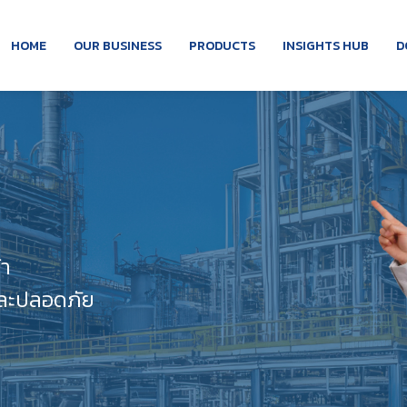
HOME
OUR BUSINESS
PRODUCTS
INSIGHTS HUB
D
้า
และปลอดภัย