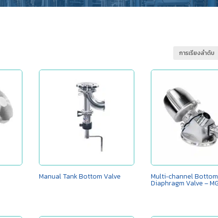
k
Manual Tank Bottom Valve
Multi‑channel Bottom
Diaphragm Valve – M