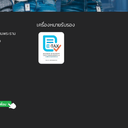
เครื่องหมายรับรอง
ถนนพระราม
ง
1