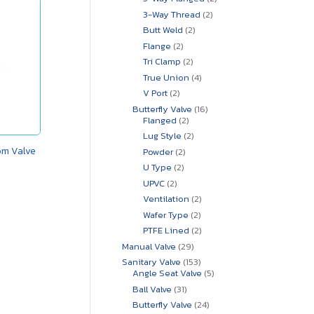
สินค้า
2
3-Way Thread
2
สินค้า
2
Butt Weld
2
สินค้า
2
Flange
2
สินค้า
2
Tri Clamp
2
สินค้า
4
True Union
4
สินค้า
2
V Port
2
สินค้า
16
Butterfly Valve
16
2
สินค้า
Flanged
2
สินค้า
2
Lug Style
2
สินค้า
om Valve
2
Powder
2
สินค้า
2
U Type
2
สินค้า
2
UPVC
2
สินค้า
2
Ventilation
2
สินค้า
2
Wafer Type
2
สินค้า
2
PTFE Lined
2
สินค้า
29
Manual Valve
29
สินค้า
153
Sanitary Valve
153
สินค้า
5
Angle Seat Valve
5
สินค้า
31
Ball Valve
31
สินค้า
24
Butterfly Valve
24