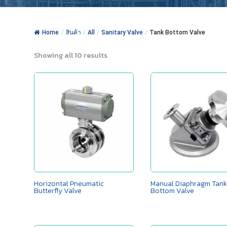
Home
/
สินค้า
/
All
/
Sanitary Valve
/
Tank Bottom Valve
Showing all 10 results
Horizontal Pneumatic
Manual Diaphragm Tan
Butterfly Valve
Bottom Valve