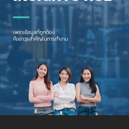
เพราะข้อมูลที่ถูกต้อง
คืออาวุธสำคัญในการทำงาน