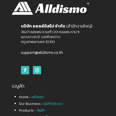
บริษัท ออลล์ดิสโม่ จำกัด
(สำนักงานใหญ่)
362/1 ซอยพระรามเก้า 20 ถนนพระราม 9
แขวงบางกะปิ เขตห้วยขวาง
กรุงเทพมหานคร 10310
support@alldismo.co.th
เมนูลัด
Home -
หน้าแรก
Our Business -
ธุรกิจของเรา
Products -
สินค้า