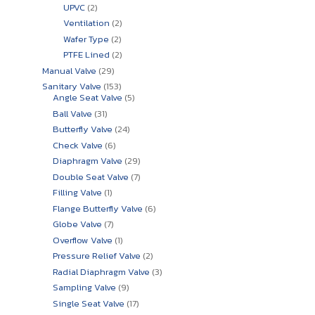
สินค้า
2
UPVC
2
สินค้า
2
Ventilation
2
สินค้า
2
Wafer Type
2
สินค้า
2
PTFE Lined
2
สินค้า
29
Manual Valve
29
สินค้า
153
Sanitary Valve
153
สินค้า
5
Angle Seat Valve
5
สินค้า
31
Ball Valve
31
สินค้า
24
Butterfly Valve
24
สินค้า
6
Check Valve
6
สินค้า
29
Diaphragm Valve
29
สินค้า
7
Double Seat Valve
7
สินค้า
1
Filling Valve
1
สินค้า
6
Flange Butterfly Valve
6
สินค้า
7
Globe Valve
7
สินค้า
1
Overflow Valve
1
สินค้า
2
Pressure Relief Valve
2
สินค้า
3
Radial Diaphragm Valve
3
สินค้า
9
Sampling Valve
9
สินค้า
17
Single Seat Valve
17
สินค้า