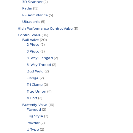
2
สินค้า
3D Scanner
2
สินค้า
15
Radar
15
สินค้า
5
RF Admittance
5
สินค้า
5
Ultrasonic
5
สินค้า
11
High Performance Control Valve
11
สินค้า
36
Control Valve
36
20
สินค้า
Ball Valve
20
2
สินค้า
2 Piece
2
สินค้า
2
3 Piece
2
สินค้า
2
3-Way Flanged
2
สินค้า
2
3-Way Thread
2
สินค้า
2
Butt Weld
2
สินค้า
2
Flange
2
สินค้า
2
Tri Clamp
2
สินค้า
4
True Union
4
สินค้า
2
V Port
2
สินค้า
16
Butterfly Valve
16
2
สินค้า
Flanged
2
สินค้า
2
Lug Style
2
สินค้า
2
Powder
2
สินค้า
2
U Type
2