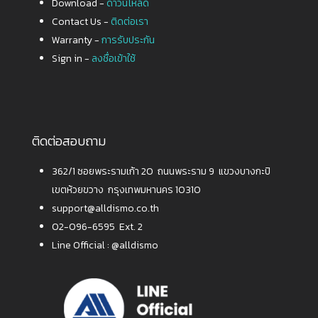
Download -
ดาวน์โหลด
Contact Us -
ติดต่อเรา
Warranty -
การรับประกัน
Sign in -
ลงชื่อเข้าใช้
ติดต่อสอบถาม
362/1 ซอยพระรามเก้า 20 ถนนพระราม 9 แขวงบางกะปิ
เขตห้วยขวาง กรุงเทพมหานคร 10310
support@alldismo.co.th
02-096-6595 Ext. 2
Line Official :
@alldismo