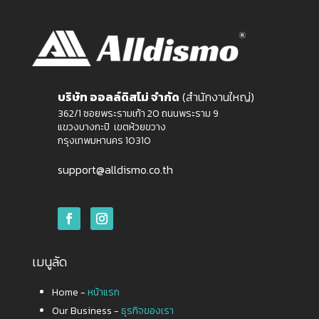
บริษัท ออลล์ดิสโม่ จำกัด
(สำนักงานใหญ่)
362/1 ซอยพระรามเก้า 20 ถนนพระราม 9
แขวงบางกะปิ เขตห้วยขวาง
กรุงเทพมหานคร 10310
support@alldismo.co.th
เมนูลัด
Home -
หน้าแรก
Our Business -
ธุรกิจของเรา