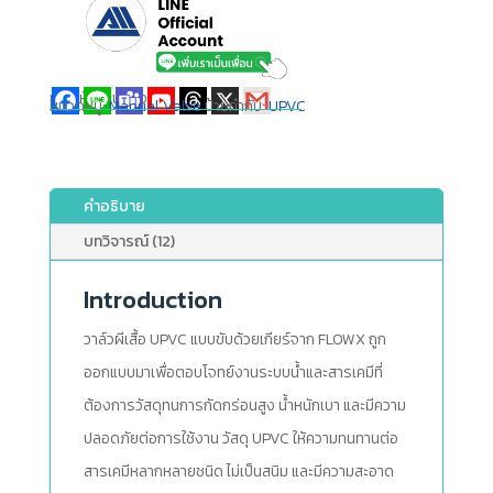
แชร์ให้เพื่อนของคุณ
หมวดหมู่:
Manual Valve
ป้ายกำกับ:
UPVC
คำอธิบาย
บทวิจารณ์ (12)
Introduction
วาล์วผีเสื้อ UPVC แบบขับด้วยเกียร์จาก FLOWX ถูก
ออกแบบมาเพื่อตอบโจทย์งานระบบน้ำและสารเคมีที่
ต้องการวัสดุทนการกัดกร่อนสูง น้ำหนักเบา และมีความ
ปลอดภัยต่อการใช้งาน วัสดุ UPVC ให้ความทนทานต่อ
สารเคมีหลากหลายชนิด ไม่เป็นสนิม และมีความสะอาด