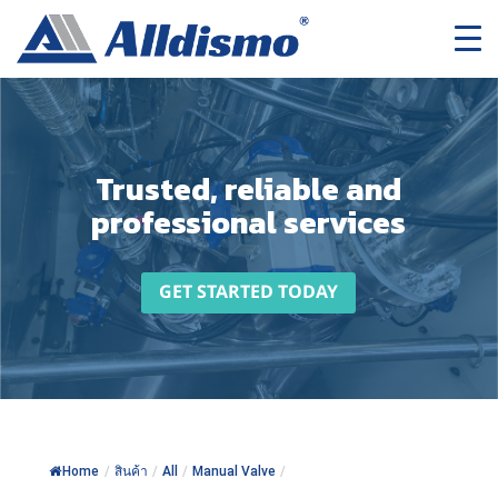
Trusted, reliable and
professional services
GET STARTED TODAY
Home
/
สินค้า
/
All
/
Manual Valve
/