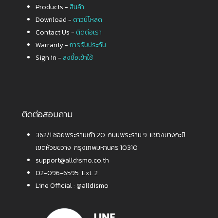
Products -
สินค้า
Download -
ดาวน์โหลด
Contact Us -
ติดต่อเรา
Warranty -
การรับประกัน
Sign in -
ลงชื่อเข้าใช้
ติดต่อสอบถาม
362/1 ซอยพระรามเก้า 20 ถนนพระราม 9 แขวงบางกะปิ
เขตห้วยขวาง กรุงเทพมหานคร 10310
support@alldismo.co.th
02-096-6595 Ext. 2
Line Official :
@alldismo