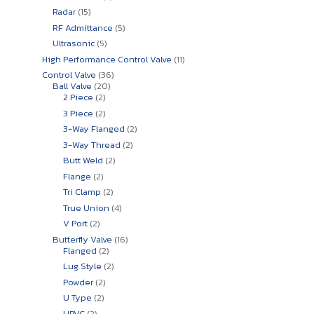
สินค้า
15
Radar
15
สินค้า
5
RF Admittance
5
สินค้า
5
Ultrasonic
5
สินค้า
11
High Performance Control Valve
11
สินค้า
36
Control Valve
36
20
สินค้า
Ball Valve
20
2
สินค้า
2 Piece
2
สินค้า
2
3 Piece
2
สินค้า
2
3-Way Flanged
2
สินค้า
2
3-Way Thread
2
สินค้า
2
Butt Weld
2
สินค้า
2
Flange
2
สินค้า
2
Tri Clamp
2
สินค้า
4
True Union
4
สินค้า
2
V Port
2
สินค้า
16
Butterfly Valve
16
2
สินค้า
Flanged
2
สินค้า
2
Lug Style
2
สินค้า
2
Powder
2
สินค้า
2
U Type
2
สินค้า
2
UPVC
2