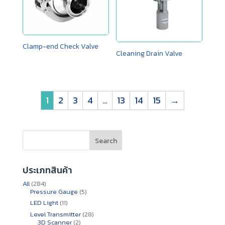
Clamp-end Check Valve
Cleaning Drain Valve
1
2
3
4
…
13
14
15
→
Search
ประเภทสินค้า
284
All
284
สินค้า
5
Pressure Gauge
5
สินค้า
11
LED Light
11
สินค้า
28
Level Transmitter
28
2
สินค้า
3D Scanner
2