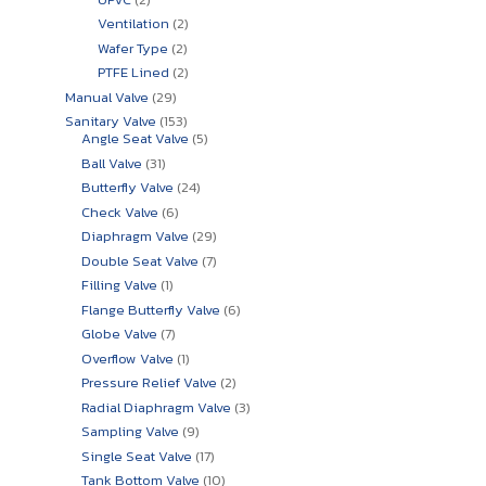
สินค้า
2
Ventilation
2
สินค้า
2
Wafer Type
2
สินค้า
2
PTFE Lined
2
สินค้า
29
Manual Valve
29
สินค้า
153
Sanitary Valve
153
สินค้า
5
Angle Seat Valve
5
สินค้า
31
Ball Valve
31
สินค้า
24
Butterfly Valve
24
สินค้า
6
Check Valve
6
สินค้า
29
Diaphragm Valve
29
สินค้า
7
Double Seat Valve
7
สินค้า
1
Filling Valve
1
สินค้า
6
Flange Butterfly Valve
6
สินค้า
7
Globe Valve
7
สินค้า
1
Overflow Valve
1
สินค้า
2
Pressure Relief Valve
2
สินค้า
3
Radial Diaphragm Valve
3
สินค้า
9
Sampling Valve
9
สินค้า
17
Single Seat Valve
17
สินค้า
10
Tank Bottom Valve
10