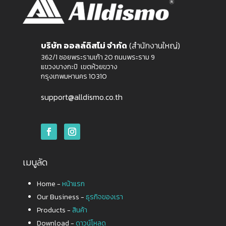
บริษัท ออลล์ดิสโม่ จำกัด
(สำนักงานใหญ่)
362/1 ซอยพระรามเก้า 20 ถนนพระราม 9
แขวงบางกะปิ เขตห้วยขวาง
กรุงเทพมหานคร 10310
support@alldismo.co.th
เมนูลัด
Home -
หน้าแรก
Our Business -
ธุรกิจของเรา
Products -
สินค้า
Download -
ดาวน์โหลด