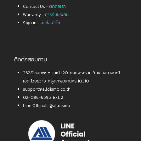
Contact Us -
ติดต่อเรา
Warranty -
การรับประกัน
Sign in -
ลงชื่อเข้าใช้
ติดต่อสอบถาม
362/1 ซอยพระรามเก้า 20 ถนนพระราม 9 แขวงบางกะปิ
เขตห้วยขวาง กรุงเทพมหานคร 10310
support@alldismo.co.th
02-096-6595 Ext. 2
Line Official :
@alldismo