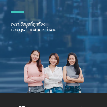
เพราะข้อมูลที่ถูกต้อง
คืออาวุธสำคัญในการทำงาน