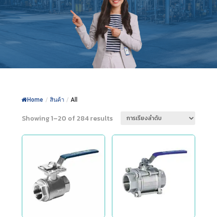
Home
/
สินค้า
/
All
Showing 1–20 of 284 results