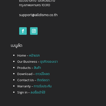
แขวงบางกะปิ เขตห้วยขวาง
กรุงเทพมหานคร 10310
support@alldismo.co.th
เมนูลัด
Home -
หน้าแรก
Our Business -
ธุรกิจของเรา
Products -
สินค้า
Download -
ดาวน์โหลด
Contact Us -
ติดต่อเรา
Warranty -
การรับประกัน
Sign in -
ลงชื่อเข้าใช้