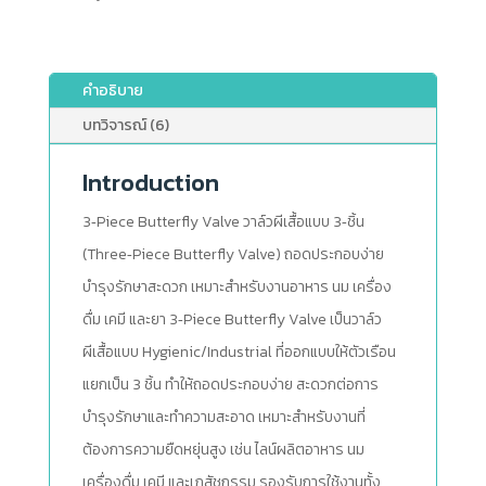
คำอธิบาย
บทวิจารณ์ (6)
Introduction
3‑Piece Butterfly Valve วาล์วผีเสื้อแบบ 3‑ชิ้น
(Three‑Piece Butterfly Valve) ถอดประกอบง่าย
บำรุงรักษาสะดวก เหมาะสำหรับงานอาหาร นม เครื่อง
ดื่ม เคมี และยา 3‑Piece Butterfly Valve เป็นวาล์ว
ผีเสื้อแบบ Hygienic/Industrial ที่ออกแบบให้ตัวเรือน
แยกเป็น 3 ชิ้น ทำให้ถอดประกอบง่าย สะดวกต่อการ
บำรุงรักษาและทำความสะอาด เหมาะสำหรับงานที่
ต้องการความยืดหยุ่นสูง เช่น ไลน์ผลิตอาหาร นม
เครื่องดื่ม เคมี และเภสัชกรรม รองรับการใช้งานทั้ง