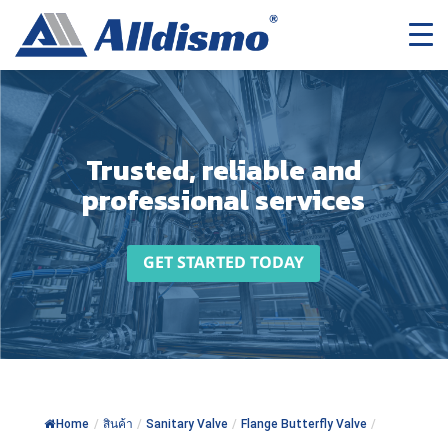
Trusted, reliable and
professional services
GET STARTED TODAY
Home
/
สินค้า
/
Sanitary Valve
/
Flange Butterfly Valve
/