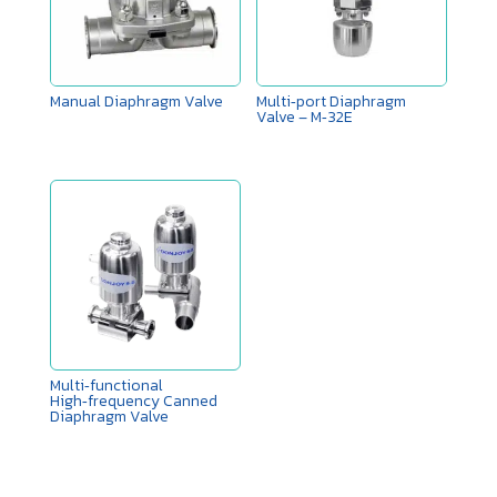
Manual Diaphragm Valve
Multi‑port Diaphragm
Valve – M‑32E
Multi‑functional
High‑frequency Canned
Diaphragm Valve