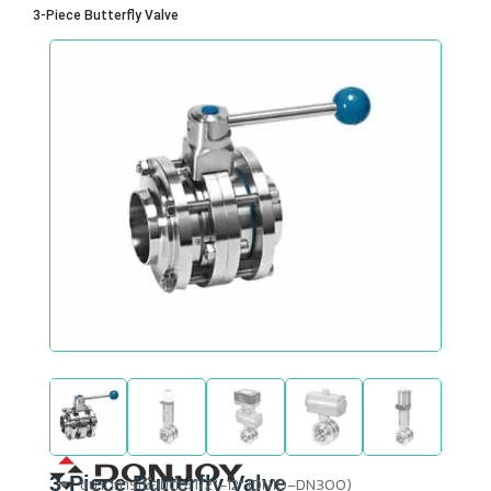
3‑Piece Butterfly Valve
3‑Piece Butterfly Valve
ขนาดการเชื่อมต่อ: 1/2″–12″ (DN10–DN300)