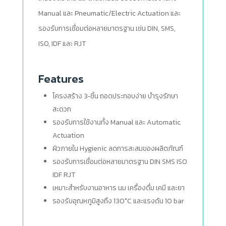
Manual และ Pneumatic/Electric Actuation และ
รองรับการเชื่อมต่อหลายมาตรฐาน เช่น DIN, SMS,
ISO, IDF และ RJT
Features
โครงสร้าง 3‑ชิ้น ถอดประกอบง่าย บำรุงรักษา
สะดวก
รองรับการใช้งานทั้ง Manual และ Automatic
Actuation
ผิวภายใน Hygienic ลดการสะสมของผลิตภัณฑ์
รองรับการเชื่อมต่อหลายมาตรฐาน DIN SMS ISO
IDF RJT
เหมาะสำหรับงานอาหาร นม เครื่องดื่ม เคมี และยา
รองรับอุณหภูมิสูงถึง 130°C และแรงดัน 10 bar