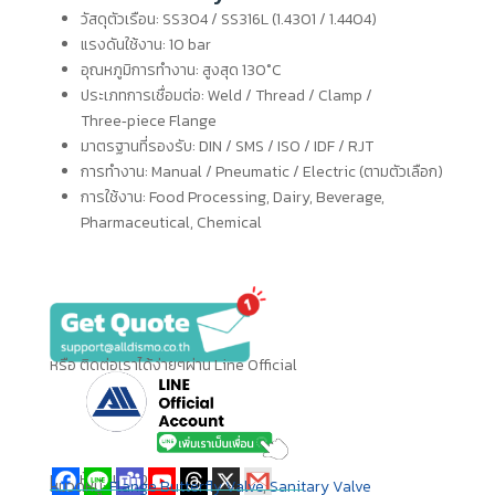
วัสดุตัวเรือน: SS304 / SS316L (1.4301 / 1.4404)
แรงดันใช้งาน: 10 bar
อุณหภูมิการทำงาน: สูงสุด 130°C
ประเภทการเชื่อมต่อ: Weld / Thread / Clamp /
Three‑piece Flange
มาตรฐานที่รองรับ: DIN / SMS / ISO / IDF / RJT
การทำงาน: Manual / Pneumatic / Electric (ตามตัวเลือก)
การใช้งาน: Food Processing, Dairy, Beverage,
Pharmaceutical, Chemical
หรือ ติดต่อเราได้ง่ายๆผ่าน Line Official
แชร์ให้เพื่อนของคุณ
หมวดหมู่:
Flange Butterfly Valve
,
Sanitary Valve