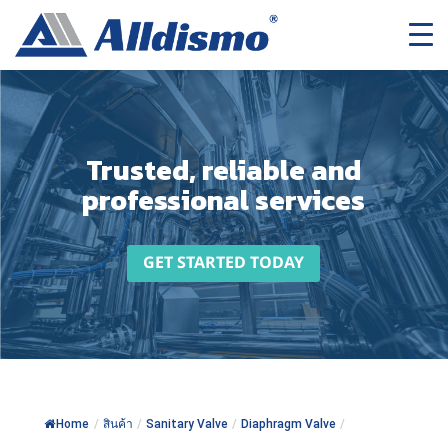
Trusted, reliable and
professional services
GET STARTED TODAY
Home
/
สินค้า
/
Sanitary Valve
/
Diaphragm Valve
/