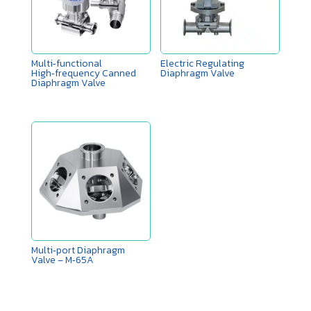
Multi‑functional
Electric Regulating
High‑frequency Canned
Diaphragm Valve
Diaphragm Valve
Multi‑port Diaphragm
Valve – M‑65A