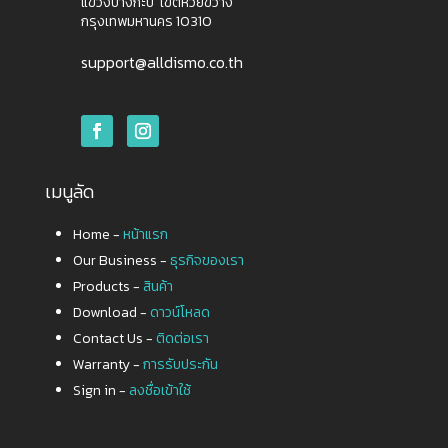
แขวงบางกะปิ เขตห้วยขวาง
กรุงเทพมหานคร 10310
support@alldismo.co.th
เมนูลัด
Home -
หน้าแรก
Our Business -
ธุรกิจของเรา
Products -
สินค้า
Download -
ดาวน์โหลด
Contact Us -
ติดต่อเรา
Warranty -
การรับประกัน
Sign in -
ลงชื่อเข้าใช้