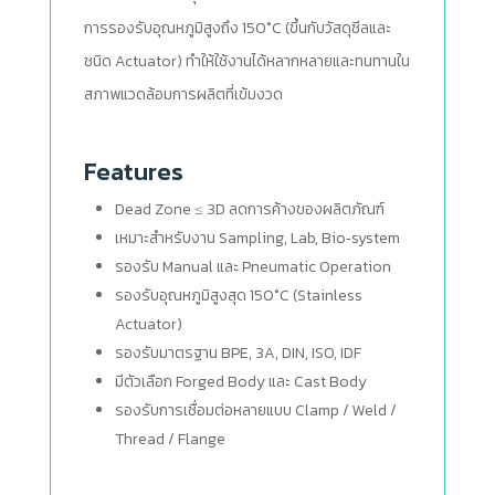
การรองรับอุณหภูมิสูงถึง 150°C (ขึ้นกับวัสดุซีลและ
ชนิด Actuator) ทำให้ใช้งานได้หลากหลายและทนทานใน
สภาพแวดล้อมการผลิตที่เข้มงวด
Features
Dead Zone ≤ 3D ลดการค้างของผลิตภัณฑ์
เหมาะสำหรับงาน Sampling, Lab, Bio‑system
รองรับ Manual และ Pneumatic Operation
รองรับอุณหภูมิสูงสุด 150°C (Stainless
Actuator)
รองรับมาตรฐาน BPE, 3A, DIN, ISO, IDF
มีตัวเลือก Forged Body และ Cast Body
รองรับการเชื่อมต่อหลายแบบ Clamp / Weld /
Thread / Flange