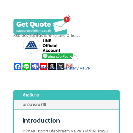
หรือ ติดต่อเราได้ง่ายๆผ่าน Line Official
แชร์ให้เพื่อนของคุณ
หมวดหมู่:
Diaphragm Valve
,
Sanitary Valve
คำอธิบาย
บทวิจารณ์ (11)
Introduction
Mini Multiport Diaphragm Valve วาล์วไดอะแฟรม