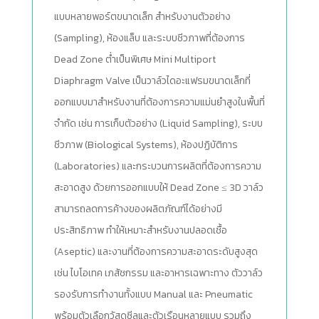
แบบหลายพอร์ตขนาดเล็ก สำหรับงานตัวอย่าง
(Sampling), ห้องแล็บ และระบบชีวภาพที่ต้องการ
Dead Zone ต่ำเป็นพิเศษ Mini Multiport
Diaphragm Valve เป็นวาล์วไดอะแฟรมขนาดเล็กที่
ออกแบบมาสำหรับงานที่ต้องการความแม่นยำสูงในพื้นที่
จำกัด เช่น การเก็บตัวอย่าง (Liquid Sampling), ระบบ
ชีวภาพ (Biological Systems), ห้องปฏิบัติการ
(Laboratories) และกระบวนการผลิตที่ต้องการความ
สะอาดสูง ด้วยการออกแบบให้ Dead Zone ≤ 3D วาล์ว
สามารถลดการค้างของผลิตภัณฑ์ได้อย่างมี
ประสิทธิภาพ ทำให้เหมาะสำหรับงานปลอดเชื้อ
(Aseptic) และงานที่ต้องการความสะอาดระดับสูงสุด
เช่น ไบโอเทค เภสัชกรรม และอาหารเฉพาะทาง ตัววาล์ว
รองรับการทำงานทั้งแบบ Manual และ Pneumatic
พร้อมตัวเลือกวัสดุซีลและตัวเรือนหลายแบบ รวมถึง