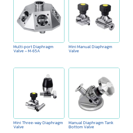
Multi‑port Diaphragm
Mini Manual Diaphragm
Valve – M‑65A
Valve
Mini Three‑way Diaphragm
Manual Diaphragm Tank
Valve
Bottom Valve