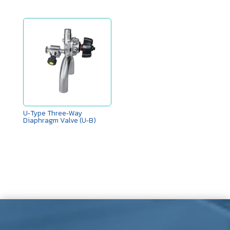
U‑Type Three‑Way
Diaphragm Valve (U‑B)