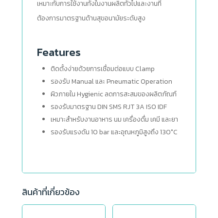
เหมาะกับการใช้งานทั้งในงานผลิตทั่วไปและงานที่
ต้องการมาตรฐานด้านสุขอนามัยระดับสูง
Features
ติดตั้งง่ายด้วยการเชื่อมต่อแบบ Clamp
รองรับ Manual และ Pneumatic Operation
ผิวภายใน Hygienic ลดการสะสมของผลิตภัณฑ์
รองรับมาตรฐาน DIN SMS RJT 3A ISO IDF
เหมาะสำหรับงานอาหาร นม เครื่องดื่ม เคมี และยา
รองรับแรงดัน 10 bar และอุณหภูมิสูงถึง 130°C
สินค้าที่เกี่ยวข้อง