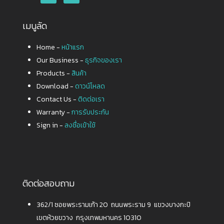
เมนูลัด
Home -
หน้าแรก
Our Business -
ธุรกิจของเรา
Products -
สินค้า
Download -
ดาวน์โหลด
Contact Us -
ติดต่อเรา
Warranty -
การรับประกัน
Sign in -
ลงชื่อเข้าใช้
ติดต่อสอบถาม
362/1 ซอยพระรามเก้า 20 ถนนพระราม 9 แขวงบางกะปิ
เขตห้วยขวาง กรุงเทพมหานคร 10310