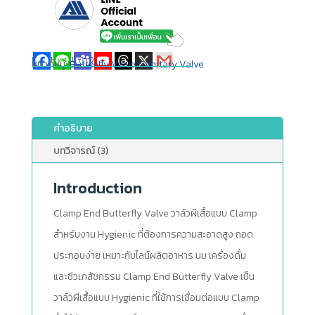
แชร์ให้เพื่อนของคุณ
หมวดหมู่:
Butterfly Valve
,
Sanitary Valve
คำอธิบาย
บทวิจารณ์ (3)
Introduction
Clamp End Butterfly Valve วาล์วผีเสื้อแบบ Clamp
สำหรับงาน Hygienic ที่ต้องการความสะอาดสูง ถอด
ประกอบง่าย เหมาะกับไลน์ผลิตอาหาร นม เครื่องดื่ม
และชีวเภสัชกรรม Clamp End Butterfly Valve เป็น
วาล์วผีเสื้อแบบ Hygienic ที่ใช้การเชื่อมต่อแบบ Clamp