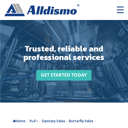
Trusted, reliable and
professional services
GET STARTED TODAY
Home
/
สินค้า
/
Sanitary Valve
/
Butterfly Valve
/