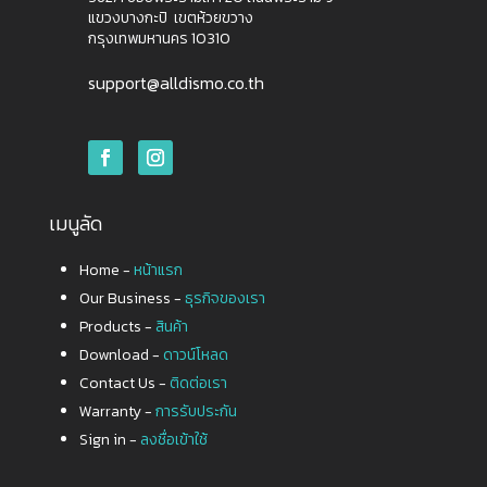
แขวงบางกะปิ เขตห้วยขวาง
กรุงเทพมหานคร 10310
support@alldismo.co.th
เมนูลัด
Home -
หน้าแรก
Our Business -
ธุรกิจของเรา
Products -
สินค้า
Download -
ดาวน์โหลด
Contact Us -
ติดต่อเรา
Warranty -
การรับประกัน
Sign in -
ลงชื่อเข้าใช้