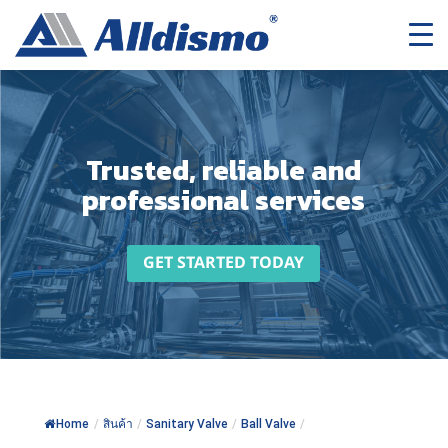
Trusted, reliable and
professional services
GET STARTED TODAY
Home
/
สินค้า
/
Sanitary Valve
/
Ball Valve
/