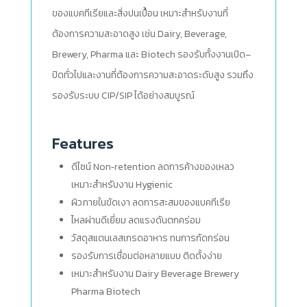
ของแบคทีเรียและสิ่งปนเปื้อน เหมาะสำหรับงานที่
ต้องการความสะอาดสูง เช่น Dairy, Beverage,
Brewery, Pharma และ Biotech รองรับทั้งงานเปิด–
ปิดทั่วไปและงานที่ต้องการความสะอาดระดับสูง รวมถึง
รองรับระบบ CIP/SIP ได้อย่างสมบูรณ์
Features
ดีไซน์ Non‑retention ลดการค้างของเหลว
เหมาะสำหรับงาน Hygienic
ผิวภายในขัดเงา ลดการสะสมของแบคทีเรีย
ไหลผ่านดีเยี่ยม ลดแรงดันตกคร่อม
วัสดุสแตนเลสเกรดอาหาร ทนการกัดกร่อน
รองรับการเชื่อมต่อหลายแบบ ติดตั้งง่าย
เหมาะสำหรับงาน Dairy Beverage Brewery
Pharma Biotech