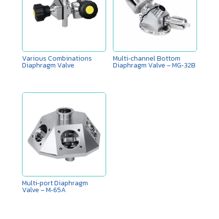
Various Combinations
Multi‑channel Bottom
Diaphragm Valve
Diaphragm Valve – MG‑32B
Multi‑port Diaphragm
Valve – M‑65A