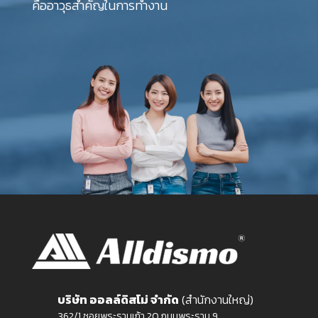
คืออาวุธสำคัญในการทำงาน
บริษัท ออลล์ดิสโม่ จำกัด
(สำนักงานใหญ่)
362/1 ซอยพระรามเก้า 20 ถนนพระราม 9