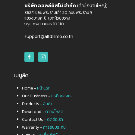
บริษัท ออลล์ดิสโม่ จำกัด
(สำนักงานใหญ่)
362/1 ซอยพระรามเก้า 20 ถนนพระราม 9
แขวงบางกะปิ เขตห้วยขวาง
กรุงเทพมหานคร 10310
support@alldismo.co.th
เมนูลัด
Home -
หน้าแรก
Our Business -
ธุรกิจของเรา
Products -
สินค้า
Download -
ดาวน์โหลด
Contact Us -
ติดต่อเรา
Warranty -
การรับประกัน