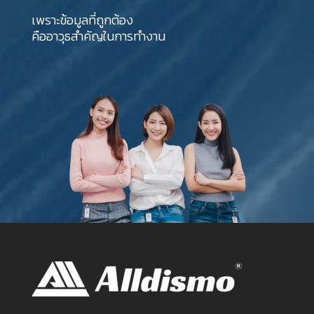
เพราะข้อมูลที่ถูกต้อง
คืออาวุธสำคัญในการทำงาน