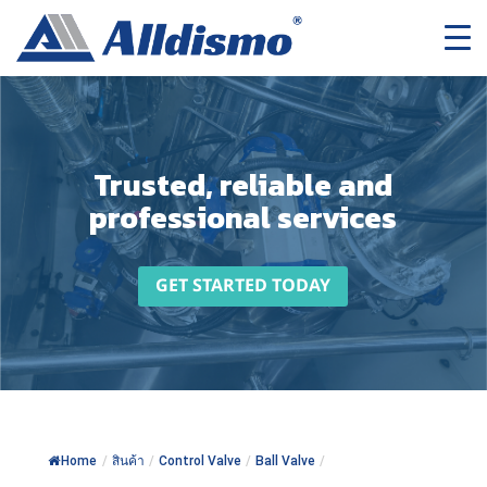
Trusted, reliable and
professional services
GET STARTED TODAY
Home
/
สินค้า
/
Control Valve
/
Ball Valve
/