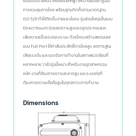
แบบปรับตำแหน่ง (Modulating) ให้ความแม่นยำสูงใน
การควบคุมการไหล พร้อมฐานติดตั้งตามมาตรฐาน
ISO 5211 ทำให้ติดตั้งง่ายและมั่นคง รุ่นส่วนใหญ่เป็นแบบ
Direct Mount ช่วยลดความสูงของชุดประกอบและ
เพิ่มความแข็งแรงของระบบ ด้วยโครงสร้างสแตนเลส
แบบ Full Port ให้ค่าสัมประสิทธิ์การไหลสูง ลดการสูญ
เสียแรงดัน และรองรับการทำงานในสภาพแวดล้อมที่
หลากหลาย วาล์วรุ่นนี้เหมาะสำหรับงานอุตสาหกรรม
หนัก งานที่ต้องการความสะอาดสูง และระบบท่อที่
ต้องการความเชื่อถือสูงในทุกสภาวะการทำงาน
Dimensions