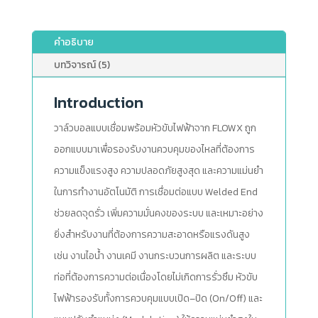
คำอธิบาย
บทวิจารณ์ (5)
Introduction
วาล์วบอลแบบเชื่อมพร้อมหัวขับไฟฟ้าจาก FLOWX ถูก
ออกแบบมาเพื่อรองรับงานควบคุมของไหลที่ต้องการ
ความแข็งแรงสูง ความปลอดภัยสูงสุด และความแม่นยำ
ในการทำงานอัตโนมัติ การเชื่อมต่อแบบ Welded End
ช่วยลดจุดรั่ว เพิ่มความมั่นคงของระบบ และเหมาะอย่าง
ยิ่งสำหรับงานที่ต้องการความสะอาดหรือแรงดันสูง
เช่น งานไอน้ำ งานเคมี งานกระบวนการผลิต และระบบ
ท่อที่ต้องการความต่อเนื่องโดยไม่เกิดการรั่วซึม หัวขับ
ไฟฟ้ารองรับทั้งการควบคุมแบบเปิด–ปิด (On/Off) และ