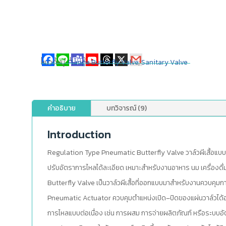
แชร์ให้เพื่อนของคุณ
หมวดหมู่:
Flange Butterfly Valve
,
Sanitary Valve
คำอธิบาย
บทวิจารณ์ (9)
Introduction
Regulation Type Pneumatic Butterfly Valve วาล์วผีเสื้อแ
ปรับอัตราการไหลได้ละเอียด เหมาะสำหรับงานอาหาร นม เครื่องด
Butterfly Valve เป็นวาล์วผีเสื้อที่ออกแบบมาสำหรับงานควบคุม
Pneumatic Actuator ควบคุมตำแหน่งเปิด–ปิดของแผ่นวาล์วได้อย
การไหลแบบต่อเนื่อง เช่น การผสม การจ่ายผลิตภัณฑ์ หรือระบบอ