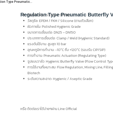
tion Type Pneumatic...
Regulation Type Pneumatic Butterfly 
วัสดุตัวเรือน: SS304 / SS316L
วัสดุซีล: EPDM / FKM / Silicone (ตามตัวเลือก)
ผิวภายใน: Polished Hygienic Grade
ขนาดการเชื่อมต่อ: DN25 – DN150
ประเภทการเชื่อมต่อ: Clamp / Weld (Hygienic Standard)
แรงดันใช้งาน: สูงสุด 10 bar
อุณหภูมิการทำงาน: -10°C ถึง +120°C (รองรับ CIP/SIP)
การทำงาน: Pneumatic Actuation (Regulating Type)
รูปแบบวาล์ว: Hygienic Butterfly Valve (Flow Control Typ
การใช้งานที่เหมาะสม: Flow Regulation, Mixing Line, Filli
Biotech
ระดับความสะอาด: Hygienic / Aseptic Grade
หรือ ติดต่อเราได้ง่ายๆผ่าน Line Official