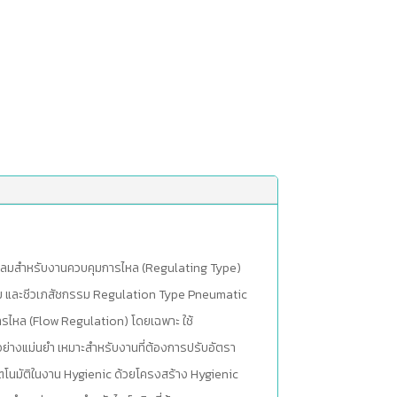
บบลมสำหรับงานควบคุมการไหล (Regulating Type)
ื่ม และชีวเภสัชกรรม Regulation Type Pneumatic
การไหล (Flow Regulation) โดยเฉพาะ ใช้
่างแม่นยำ เหมาะสำหรับงานที่ต้องการปรับอัตรา
ัตโนมัติในงาน Hygienic ด้วยโครงสร้าง Hygienic