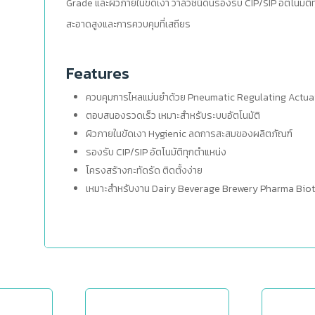
Grade และผิวภายในขัดเงา วาล์วชนิดนี้รองรับ CIP/SIP อัตโนมัติ
สะอาดสูงและการควบคุมที่เสถียร
Features
ควบคุมการไหลแม่นยำด้วย Pneumatic Regulating Actua
ตอบสนองรวดเร็ว เหมาะสำหรับระบบอัตโนมัติ
ผิวภายในขัดเงา Hygienic ลดการสะสมของผลิตภัณฑ์
รองรับ CIP/SIP อัตโนมัติทุกตำแหน่ง
โครงสร้างกะทัดรัด ติดตั้งง่าย
เหมาะสำหรับงาน Dairy Beverage Brewery Pharma Bio