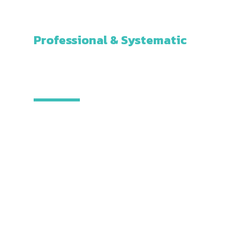
Professional & Systematic
INSIGHTS HUB
เพราะข้อมูลที่ถูกต้อง
คืออาวุธสำคัญในการทำงาน