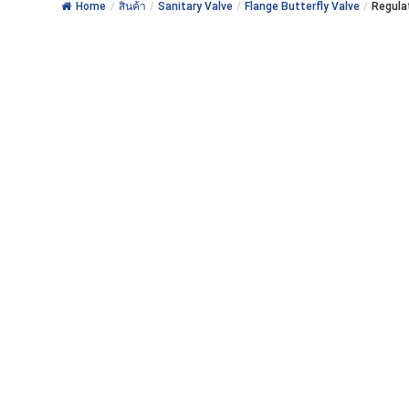
Home
/
สินค้า
/
Sanitary Valve
/
Flange Butterfly Valve
/
Regula