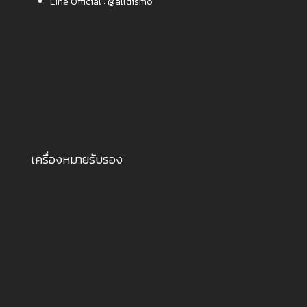
Line Official :
@alldismo
เครื่องหมายรับรอง
1