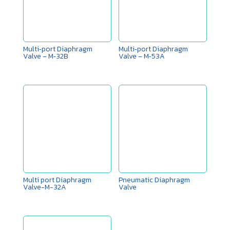
Multi‑port Diaphragm
Multi‑port Diaphragm
Valve – M‑32B
Valve – M‑53A
Multi port Diaphragm
Pneumatic Diaphragm
Valve-M-32A
Valve