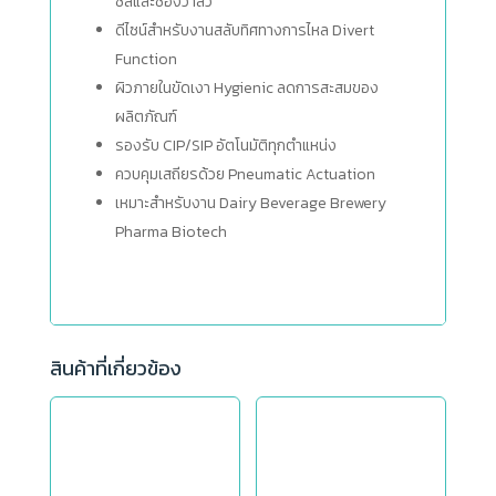
ซีลและช่องวาล์ว
ดีไซน์สำหรับงานสลับทิศทางการไหล Divert
Function
ผิวภายในขัดเงา Hygienic ลดการสะสมของ
ผลิตภัณฑ์
รองรับ CIP/SIP อัตโนมัติทุกตำแหน่ง
ควบคุมเสถียรด้วย Pneumatic Actuation
เหมาะสำหรับงาน Dairy Beverage Brewery
Pharma Biotech
สินค้าที่เกี่ยวข้อง