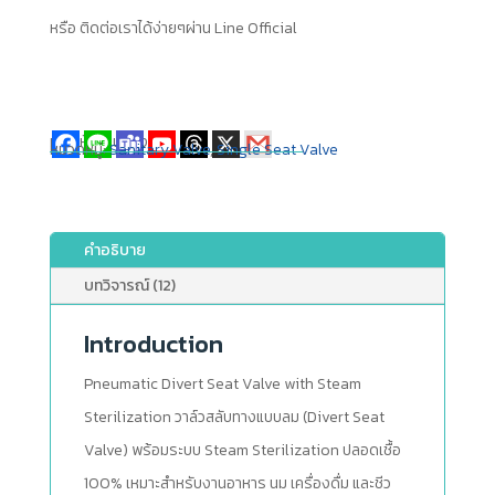
หรือ ติดต่อเราได้ง่ายๆผ่าน Line Official
แชร์ให้เพื่อนของคุณ
หมวดหมู่:
Sanitary Valve
,
Single Seat Valve
คำอธิบาย
บทวิจารณ์ (12)
Introduction
Pneumatic Divert Seat Valve with Steam
Sterilization วาล์วสลับทางแบบลม (Divert Seat
Valve) พร้อมระบบ Steam Sterilization ปลอดเชื้อ
100% เหมาะสำหรับงานอาหาร นม เครื่องดื่ม และชีว