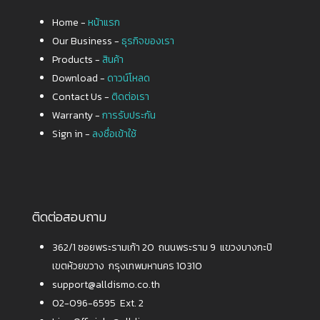
Home -
หน้าแรก
Our Business -
ธุรกิจของเรา
Products -
สินค้า
Download -
ดาวน์โหลด
Contact Us -
ติดต่อเรา
Warranty -
การรับประกัน
Sign in -
ลงชื่อเข้าใช้
ติดต่อสอบถาม
362/1 ซอยพระรามเก้า 20 ถนนพระราม 9 แขวงบางกะปิ
เขตห้วยขวาง กรุงเทพมหานคร 10310
support@alldismo.co.th
02-096-6595 Ext. 2