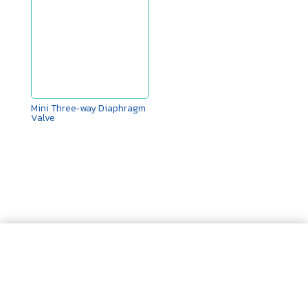
Mini Three‑way Diaphragm
Valve