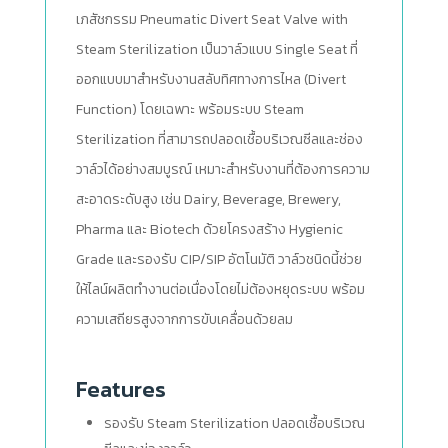
เภสัชกรรม Pneumatic Divert Seat Valve with
Steam Sterilization เป็นวาล์วแบบ Single Seat ที่
ออกแบบมาสำหรับงานสลับทิศทางการไหล (Divert
Function) โดยเฉพาะ พร้อมระบบ Steam
Sterilization ที่สามารถปลอดเชื้อบริเวณซีลและช่อง
วาล์วได้อย่างสมบูรณ์ เหมาะสำหรับงานที่ต้องการความ
สะอาดระดับสูง เช่น Dairy, Beverage, Brewery,
Pharma และ Biotech ด้วยโครงสร้าง Hygienic
Grade และรองรับ CIP/SIP อัตโนมัติ วาล์วชนิดนี้ช่วย
ให้ไลน์ผลิตทำงานต่อเนื่องโดยไม่ต้องหยุดระบบ พร้อม
ความเสถียรสูงจากการขับเคลื่อนด้วยลม
Features
รองรับ Steam Sterilization ปลอดเชื้อบริเวณ