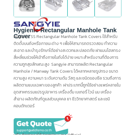
Hygienic Rectangular Manhole Tank
Cover
Hygienic SS Rectangular Manhole Tank Covers ใช้สำหรับ
ติดตั้งบนถังหรือภาชนะต่าง ๆ เพื่อให้สามารถตรวจสอบ ทำความ
สะอาด และบำรุงรักษาได้อย่างสะดวกและปลอดภัย ฝาแมนโฮลทรง
สี่เหลี่ยมช่วยให้เข้าถึงภายในถังได้ง่าย เหมาะสำหรับงานที่ต้องการ
ความถูกสุขลักษณะสูง Sangyie สามารถผลิต Rectangular
Manhole / Manway Tank Covers ได้หลากหลายรูปทรง ขนาด
ความสูง ความหนา ระดับความดัน วัสดุ และชนิดของซีล รวมถึงการ
ผลิตตามแบบเฉพาะของลูกค้า ฝาประเภทนี้ถูกใช้อย่างแพร่หลายใน
อุตสาหกรรมแปรรูปอาหาร เครื่องดื่ม เบเกอรี่ ไวน์ นม เครื่อง
สำอาง ผลิตภัณฑ์ดูแลส่วนบุคคล ยา ชีววิทยาศาสตร์ และเซมิ
คอนดักเตอร์