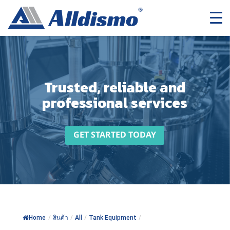
Trusted, reliable and
professional services
GET STARTED TODAY
Home
/
สินค้า
/
All
/
Tank Equipment
/