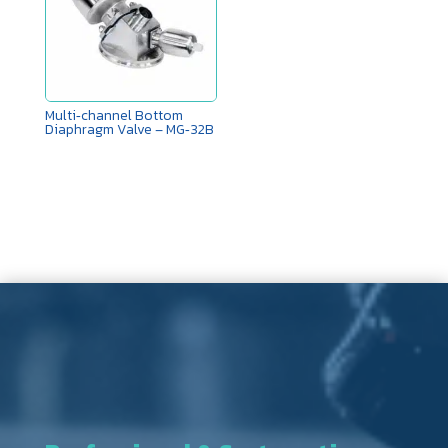
Multi‑channel Bottom
Diaphragm Valve – MG‑32B