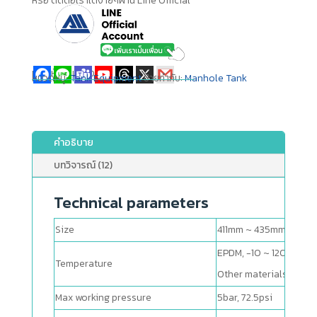
หรือ ติดต่อเราได้ง่ายๆผ่าน Line Official
แชร์ให้เพื่อนของคุณ
หมวดหมู่:
Tank Equipment
ป้ายกำกับ:
Manhole Tank
คำอธิบาย
บทวิจารณ์ (12)
Technical parameters
Size
411mm ~ 435mm
EPDM, -10 ~ 120°C, 14 
Temperature
Other materials are a
Max working pressure
5bar, 72.5psi