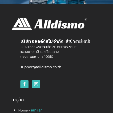
บริษัท ออลล์ดิสโม่ จำกัด
(สำนักงานใหญ่)
362/1 ซอยพระรามเก้า 20 ถนนพระราม 9
แขวงบางกะปิ เขตห้วยขวาง
กรุงเทพมหานคร 10310
support@alldismo.co.th
เมนูลัด
Home -
หน้าแรก