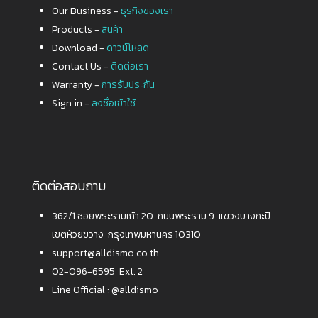
Our Business -
ธุรกิจของเรา
Products -
สินค้า
Download -
ดาวน์โหลด
Contact Us -
ติดต่อเรา
Warranty -
การรับประกัน
Sign in -
ลงชื่อเข้าใช้
ติดต่อสอบถาม
362/1 ซอยพระรามเก้า 20 ถนนพระราม 9 แขวงบางกะปิ
เขตห้วยขวาง กรุงเทพมหานคร 10310
support@alldismo.co.th
02-096-6595 Ext. 2
Line Official :
@alldismo