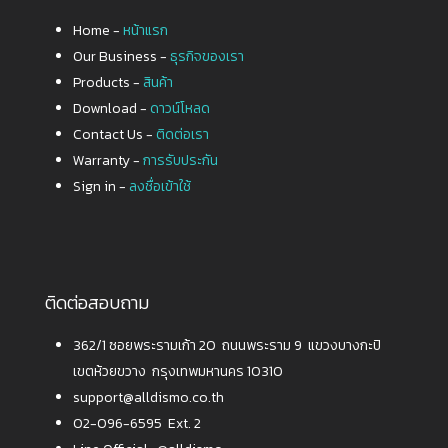
Home -
หน้าแรก
Our Business -
ธุรกิจของเรา
Products -
สินค้า
Download -
ดาวน์โหลด
Contact Us -
ติดต่อเรา
Warranty -
การรับประกัน
Sign in -
ลงชื่อเข้าใช้
ติดต่อสอบถาม
362/1 ซอยพระรามเก้า 20 ถนนพระราม 9 แขวงบางกะปิ
เขตห้วยขวาง กรุงเทพมหานคร 10310
support@alldismo.co.th
02-096-6595 Ext. 2