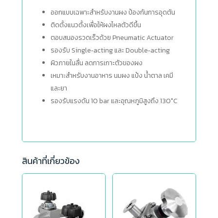
ออกแบบเฉพาะสำหรับงานผง ป้องกันการอุดตัน
ติดตั้งแนวตั้งเพื่อให้ผงไหลตัวดีขึ้น
ตอบสนองรวดเร็วด้วย Pneumatic Actuator
รองรับ Single‑acting และ Double‑acting
ผิวภายในลื่น ลดการเกาะตัวของผง
เหมาะสำหรับงานอาหาร นมผง แป้ง น้ำตาล เคมี
และยา
รองรับแรงดัน 10 bar และอุณหภูมิสูงถึง 130°C
สินค้าที่เกี่ยวข้อง