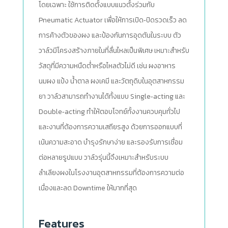
โดยเฉพาะ ใช้การติดตั้งแบบแนวตั้งร่วมกับ
Pneumatic Actuator เพื่อให้การเปิด‑ปิดรวดเร็ว ลด
การค้างตัวของผง และป้องกันการอุดตันในระบบ ตัว
วาล์วมีโครงสร้างภายในที่ลื่นไหลเป็นพิเศษ เหมาะสำหรับ
วัสดุที่มีความหนืดต่ำหรือไหลตัวไม่ดี เช่น ผงอาหาร
นมผง แป้ง น้ำตาล ผงเคมี และวัตถุดิบในอุตสาหกรรม
ยา วาล์วสามารถทำงานได้ทั้งแบบ Single‑acting และ
Double‑acting ทำให้ตอบโจทย์ทั้งงานควบคุมทั่วไป
และงานที่ต้องการความเสถียรสูง ด้วยการออกแบบที่
เน้นความสะอาด บำรุงรักษาง่าย และรองรับการเชื่อม
ต่อหลายรูปแบบ วาล์วรุ่นนี้จึงเหมาะสำหรับระบบ
ลำเลียงผงในโรงงานอุตสาหกรรมที่ต้องการความต่อ
เนื่องและลด Downtime ให้มากที่สุด
Features