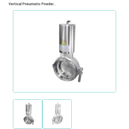
Vertical Pneumatic Powder...