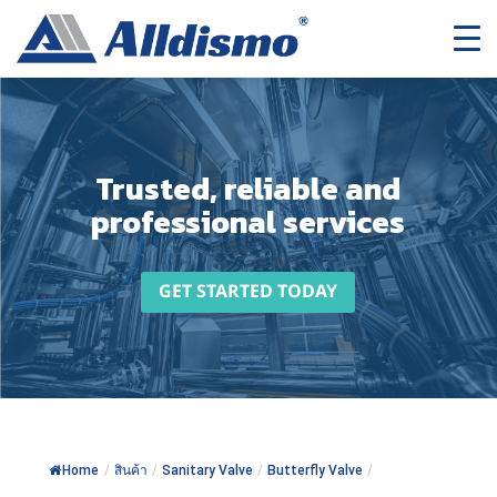
Trusted, reliable and
professional services
GET STARTED TODAY
Home
/
สินค้า
/
Sanitary Valve
/
Butterfly Valve
/