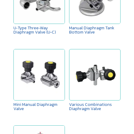
U‑Type Three‑Way
Manual Diaphragm Tank
Diaphragm Valve (U‑C)
Bottom Valve
Mini Manual Diaphragm
Various Combinations
Valve
Diaphragm Valve