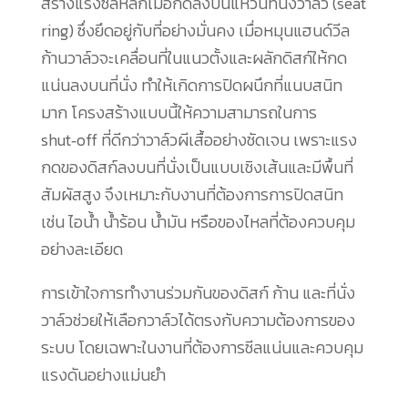
สร้างแรงซีลหลักเมื่อกดลงบนแหวนที่นั่งวาล์ว (seat
ring) ซึ่งยึดอยู่กับที่อย่างมั่นคง เมื่อหมุนแฮนด์วีล
ก้านวาล์วจะเคลื่อนที่ในแนวตั้งและผลักดิสก์ให้กด
แน่นลงบนที่นั่ง ทำให้เกิดการปิดผนึกที่แนบสนิท
มาก โครงสร้างแบบนี้ให้ความสามารถในการ
shut‑off ที่ดีกว่าวาล์วผีเสื้ออย่างชัดเจน เพราะแรง
กดของดิสก์ลงบนที่นั่งเป็นแบบเชิงเส้นและมีพื้นที่
สัมผัสสูง จึงเหมาะกับงานที่ต้องการการปิดสนิท
เช่น ไอน้ำ น้ำร้อน น้ำมัน หรือของไหลที่ต้องควบคุม
อย่างละเอียด
การเข้าใจการทำงานร่วมกันของดิสก์ ก้าน และที่นั่ง
วาล์วช่วยให้เลือกวาล์วได้ตรงกับความต้องการของ
ระบบ โดยเฉพาะในงานที่ต้องการซีลแน่นและควบคุม
แรงดันอย่างแม่นยำ