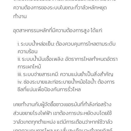
ความต้องการของระบบในขณะที่วาล์วหลักหยุด
ทำงาน
อุตสาหกรรมหลักที่มีความต้องการสูง ได้แก่:
ระบบน้ำหล่อเย็น: ต้องควบคุมการไหลตามระดับ
ความร้อน
ระบบน้ำมันเชื้อเพลิง: อัตราการไหลกำหนดอัตรา
การเผาไหม้
ระบบจ่ายสารเคมี: ความแม่นยำเป็นสิ่งสำคัญ
ช่องระบายและท่อระบายน้ำหม้อไอน้ำ: ต้องการ
ซีลที่แน่นเพื่อป้องกันการรั่วไหล
เคยทำงานกับผู้จัดซื้อชาวเยอรมันที่กำลังก่อสร้าง
ส่วนขยายโรงไฟฟ้า เขาต้องการประหยัดงบโดยใช้
วาล์วเกตทุกตำแหน่ง แต่มีการเตือนว่าหากใช้วาล์ว
เกตควบคุมการไหล แรงสั่นสะเทือนจะทำลายดิสก์