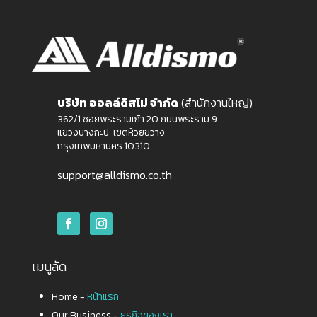
บริษัท ออลล์ดิสโม่ จำกัด
(สำนักงานใหญ่)
362/1 ซอยพระรามเก้า 20 ถนนพระราม 9
แขวงบางกะปิ เขตห้วยขวาง
กรุงเทพมหานคร 10310
support@alldismo.co.th
เมนูลัด
Home -
หน้าแรก
Our Business -
ธุรกิจของเรา