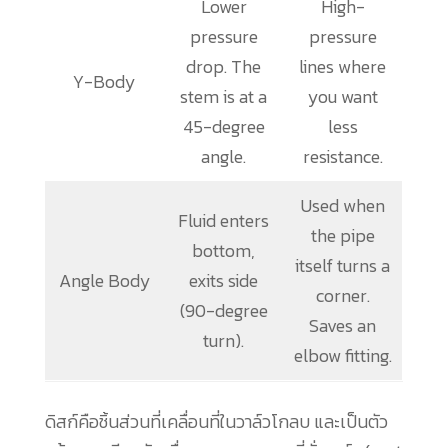
Lower
High-
pressure
pressure
drop. The
lines where
Y-Body
stem is at a
you want
45-degree
less
angle.
resistance.
Used when
Fluid enters
the pipe
bottom,
itself turns a
Angle Body
exits side
corner.
(90-degree
Saves an
turn).
elbow fitting.
ดิสก์คือชิ้นส่วนที่เคลื่อนที่ในวาล์วโกลบ และเป็นตัว