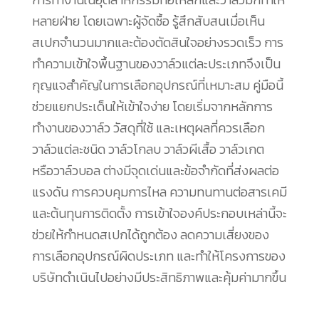
หลายฝ่าย โดยเฉพาะผู้จัดซื้อ รู้สึกสับสนเมื่อเห็น
สเปกจำนวนมากและต้องตัดสินใจอย่างรวดเร็ว การ
ทำความเข้าใจพื้นฐานของวาล์วแต่ละประเภทจึงเป็น
กุญแจสำคัญในการเลือกอุปกรณ์ที่เหมาะสม คู่มือนี้
ช่วยแยกประเด็นให้เข้าใจง่าย โดยเริ่มจากหลักการ
ทำงานของวาล์ว วัสดุที่ใช้ และเหตุผลที่ควรเลือก
วาล์วแต่ละชนิด วาล์วโกลบ วาล์วผีเสื้อ วาล์วเกต
หรือวาล์วบอล ต่างมีจุดเด่นและข้อจำกัดที่ส่งผลต่อ
แรงดัน การควบคุมการไหล ความทนทานต่อสารเคมี
และต้นทุนการติดตั้ง การเข้าใจองค์ประกอบเหล่านี้จะ
ช่วยให้กำหนดสเปกได้ถูกต้อง ลดความเสี่ยงของ
การเลือกอุปกรณ์ผิดประเภท และทำให้โครงการของ
บริษัทดำเนินไปอย่างมีประสิทธิภาพและคุ้มค่ามากขึ้น