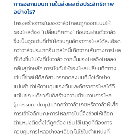
การออกแบบภายในส่งผลต่อประสิทธิภาพ
อย่างไร?
โครงสร้างภายในของวาล์วโกลบถูกออกแบบให้
ของไหลต้อง “เปลี่ยนทิศทาง” ก่อนจะผ่านตัววาล์ว
ซึ่งเป็นจุดเด่นที่ทำให้ควบคุมอัตราการไหลได้ละเอียด
กว่าวาล์วประเภทอื่น กลไกนี้เกิดจากเส้นทางการไหล
ที่โค้งขึ้นไปยังที่นั่งวาล์ว จากนั้นของไหลจึงไหลลง
กลับสู่ท่อหลัก การบังคับให้ของไหลเปลี่ยนทิศทาง
เช่นนี้ช่วยให้ดิสก์สามารถกดลงบนที่นั่งได้อย่าง
แม่นยำ ทำให้ควบคุมแรงดันและอัตราการไหลได้ดี
แต่ในขณะเดียวกันก็สร้างความต้านทานการไหล
(pressure drop) มากกว่าวาล์วเกตหรือวาล์วผีเสื้อ
การเข้าใจลักษณะการไหลภายในนี้จึงช่วยให้เลือก
ตำแหน่งติดตั้งได้ถูกต้อง เช่น ใช้ในจุดที่ต้องการ
ควบคุมการไหลอย่างละเอียด ไม่ใช่ในตำแหน่งที่