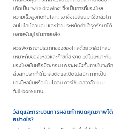
เกิดเป็น “wire drawing” ซึ่งเป็นการที่ของไหล
ความเร็วสูงกัดกินโลหะ เขาจึงเปลี่ยนมาใช้วาล์วโก
ลบในไลน์ควบคุม และช่วยประหยัดค่าบำรุงรักษาได้
หลายพันยูโรในภายหลัง
ควรพิจารณาประเภทของของไหลด้วย วาล์วโกลบ
เหมาะกับของเหลวและก๊าซที่สะอาด แต่ไม่เหมาะกับ
ของไหลข้นหรือมีตะกอน เพราะผนังกั้นภายในจะกัก
สิ่งสกปรกทำให้วาล์วติดและปิดไม่สนิท หากเป็น
ของไหลข้นหรือเป็นโคลน ควรใช้บอลวาล์วแบบ
full‑bore แทน.
วัสดุและกระบวนการผลิตกำหนดคุณภาพได้
อย่างไร?