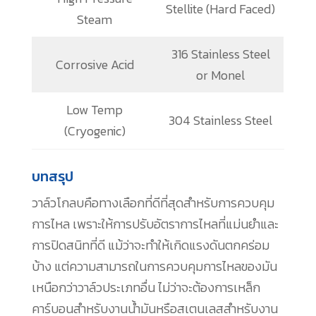
Stellite (Hard Faced)
Steam
316 Stainless Steel
Corrosive Acid
or Monel
Low Temp
304 Stainless Steel
(Cryogenic)
บทสรุป
วาล์วโกลบคือทางเลือกที่ดีที่สุดสำหรับการควบคุม
การไหล เพราะให้การปรับอัตราการไหลที่แม่นยำและ
การปิดสนิทที่ดี แม้ว่าจะทำให้เกิดแรงดันตกคร่อม
บ้าง แต่ความสามารถในการควบคุมการไหลของมัน
เหนือกว่าวาล์วประเภทอื่น ไม่ว่าจะต้องการเหล็ก
คาร์บอนสำหรับงานน้ำมันหรือสเตนเลสสำหรับงาน