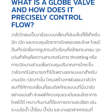
WHAT IS A GLOBE VALVE
AND HOW DOES IT
PRECISELY CONTROL
FLOW?
วาล์วโกลบเป็นวาล์วแบบเคลื่อนที่เชิงเส้นที่ใช้สำหรับ
ปิด เปิด และควบคุมอัตราการไหลของของไหล โดยมี
ต้นกำเนิดชื่อจากรูปทรงตัวเรือนที่คล้ายทรงกลม จุด
เด่นสำคัญคือความสามารถในการ throttling หรือ
การเปิดบางส่วนเพื่อควบคุมปริมาณการไหล ซึ่ง
วาล์วเกตไม่สามารถทำได้เพราะออกแบบมาสำหรับ
งานเปิด–ปิดเท่านั้น โครงสร้างภายในของวาล์วโก
ลบทำให้การเคลื่อนที่ของดิสก์กดลงบนที่นั่งวาล์ว
อย่างแม่นยำ ส่งผลให้ควบคุมแรงดันและอัตราการ
ไหลได้ดี เหมาะกับงานที่ต้องการความละเอียด เช่น
ระบบไอน้ำ น้ำร้อน น้ำมัน และงานอุตสาหกรรมที่