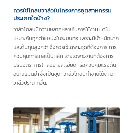
ควรใช้โกลบวาล์วในโครงการอุตสาหกรรม
ประเภทใดบ้าง?
วาล์วโกลบมีความหลากหลายในการใช้งาน แต่ไม่
เหมาะกับทุกตำแหน่งในระบบท่อ เพราะมีน้ำหนักมาก
และต้นทุนสูงกว่า จึงควรใช้เฉพาะจุดที่ต้องการ การ
ควบคุมการไหลเป็นหลัก โดยเฉพาะงานที่ต้องการ
ปรับอัตราการไหลอย่างละเอียดหรือควบคุมแรงดัน
อย่างแม่นยำ ซึ่งเป็นจุดที่วาล์วโกลบทำงานได้ดีกว่า
วาล์วประเภทอื่น.