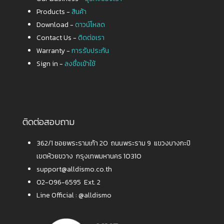
Products -
สินค้า
Download -
ดาวน์โหลด
Contact Us -
ติดต่อเรา
Warranty -
การรับประกัน
Sign in -
ลงชื่อเข้าใช้
ติดต่อสอบถาม
362/1 ซอยพระรามเก้า 20 ถนนพระราม 9 แขวงบางกะปิ
เขตห้วยขวาง กรุงเทพมหานคร 10310
support@alldismo.co.th
02-096-6595 Ext. 2
Line Official :
@alldismo