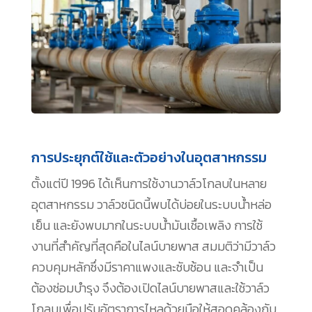
การประยุกต์ใช้และตัวอย่างในอุตสาหกรรม
ตั้งแต่ปี 1996 ได้เห็นการใช้งานวาล์วโกลบในหลาย
อุตสาหกรรม วาล์วชนิดนี้พบได้บ่อยในระบบน้ำหล่อ
เย็น และยังพบมากในระบบน้ำมันเชื้อเพลิง การใช้
งานที่สำคัญที่สุดคือในไลน์บายพาส สมมติว่ามีวาล์ว
ควบคุมหลักซึ่งมีราคาแพงและซับซ้อน และจำเป็น
ต้องซ่อมบำรุง จึงต้องเปิดไลน์บายพาสและใช้วาล์ว
โกลบเพื่อปรับอัตราการไหลด้วยมือให้สอดคล้องกับ