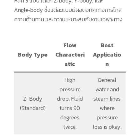
หลัก 3 แบบ ได้แก่ Z‑body, Y‑body, และ
Angle‑body ซึ่งแต่ละแบบมีผลต่อทิศทางการไหล
ความต้านทาน และความเหมาะสมกับงานเฉพาะทาง
Flow
Best
Body Type
Characteri
Applicatio
stic
n
High
General
pressure
water and
Z-Body
drop. Fluid
steam lines
(Standard)
turns 90
where
degrees
pressure
twice.
loss is okay.