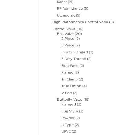
15
Radar
15
สินค้า
5
RF Admittance
5
สินค้า
5
Ultrasonic
5
สินค้า
11
High Performance Control Valve
11
สินค้า
36
Control Valve
36
20
สินค้า
Ball Valve
20
2
สินค้า
2 Piece
2
สินค้า
2
3 Piece
2
สินค้า
2
3-Way Flanged
2
สินค้า
2
3-Way Thread
2
สินค้า
2
Butt Weld
2
สินค้า
2
Flange
2
สินค้า
2
Tri Clamp
2
สินค้า
4
True Union
4
สินค้า
2
V Port
2
สินค้า
16
Butterfly Valve
16
2
สินค้า
Flanged
2
สินค้า
2
Lug Style
2
สินค้า
2
Powder
2
สินค้า
2
U Type
2
สินค้า
2
UPVC
2