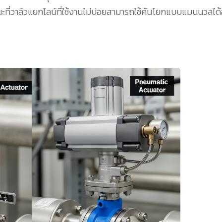
ที่วาล์วแยกไลน์ที่ใช้งานไม่บ่อยสามารถใช้คันโยกแบบแมนนวลได้