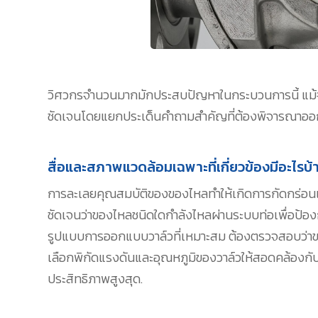
วิศวกรจำนวนมากมักประสบปัญหาในกระบวนการนี้ แม้จะดูเ
ชัดเจนโดยแยกประเด็นคำถามสำคัญที่ต้องพิจารณาออกมา
สื่อและสภาพแวดล้อมเฉพาะที่เกี่ยวข้องมีอะไรบ้
การละเลยคุณสมบัติของของไหลทำให้เกิดการกัดกร่อนแล
ชัดเจนว่าของไหลชนิดใดกำลังไหลผ่านระบบท่อเพื่อป
รูปแบบการออกแบบวาล์วที่เหมาะสม ต้องตรวจสอบว่าของ
เลือกพิกัดแรงดันและอุณหภูมิของวาล์วให้สอดคล้องกับค
ประสิทธิภาพสูงสุด.