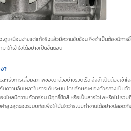
หมือนง่ายแต่แท้จริงแล้วมีความซับซ้อน จึงจำเป็นต้องมีการชี้น
ให้เข้าใจได้อย่างเป็นขั้นตอน
าง?
ะเร่งการเสื่อมสภาพของวาล์วอย่างรวดเร็ว จึงจำเป็นต้องเข้าใจ
้องกันความล้มเหลวในการเดินระบบ โดยลักษณะของตัวกลางเป็นต
ไหลมีความกัดกร่อน มีฤทธิ์ขัดสี หรือเป็นสารไวไฟหรือไม่ รวมถ
่าสูงสุดของระบบท่อเพื่อให้มั่นใจว่าระบบทำงานได้อย่างปลอดภั