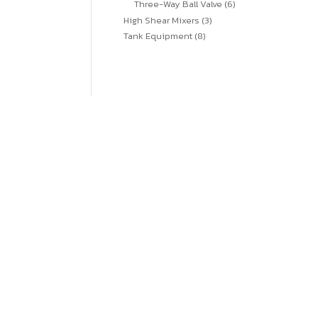
6
Three-Way Ball Valve
6
สินค้า
3
High Shear Mixers
3
สินค้า
8
Tank Equipment
8
สินค้า