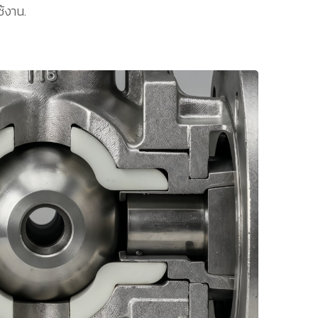
้งาน.