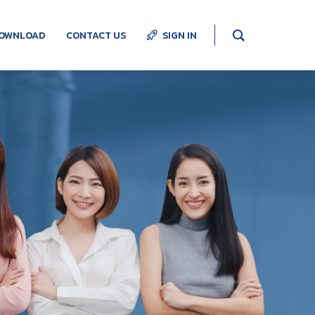
OWNLOAD
CONTACT US
SIGN IN