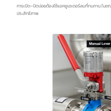
การเปิด–ปิดบ่อยต้องใช้แอคชูเอเตอร์ลมที่ทนทาน ในขณะ
ประสิทธิภาพ.