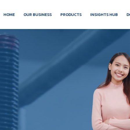
HOME
OUR BUSINESS
PRODUCTS
INSIGHTS HUB
D