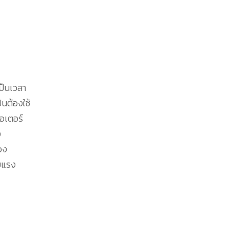
ป็นเวลา
นต้องใช้
เอเตอร์
ง
อง
ายแรง