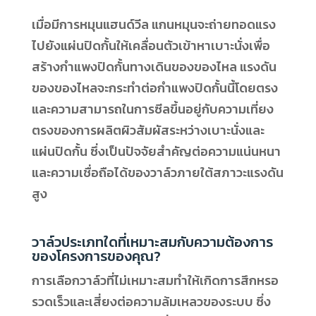
เมื่อมีการหมุนแฮนด์วีล แกนหมุนจะถ่ายทอดแรง
ไปยังแผ่นปิดกั้นให้เคลื่อนตัวเข้าหาเบาะนั่งเพื่อ
สร้างกำแพงปิดกั้นทางเดินของของไหล แรงดัน
ของของไหลจะกระทำต่อกำแพงปิดกั้นนี้โดยตรง
และความสามารถในการซีลขึ้นอยู่กับความเที่ยง
ตรงของการผลิตผิวสัมผัสระหว่างเบาะนั่งและ
แผ่นปิดกั้น ซึ่งเป็นปัจจัยสำคัญต่อความแน่นหนา
และความเชื่อถือได้ของวาล์วภายใต้สภาวะแรงดัน
สูง
วาล์วประเภทใดที่เหมาะสมกับความต้องการ
ของโครงการของคุณ?
การเลือกวาล์วที่ไม่เหมาะสมทำให้เกิดการสึกหรอ
รวดเร็วและเสี่ยงต่อความล้มเหลวของระบบ ซึ่ง