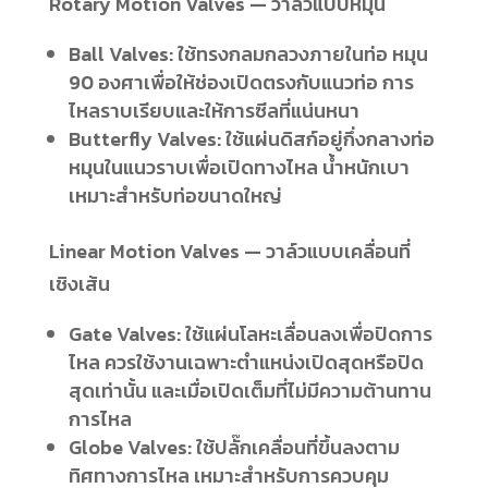
Rotary Motion Valves — วาล์วแบบหมุน
Ball Valves: ใช้ทรงกลมกลวงภายในท่อ หมุน
90 องศาเพื่อให้ช่องเปิดตรงกับแนวท่อ การ
ไหลราบเรียบและให้การซีลที่แน่นหนา
Butterfly Valves: ใช้แผ่นดิสก์อยู่กึ่งกลางท่อ
หมุนในแนวราบเพื่อเปิดทางไหล น้ำหนักเบา
เหมาะสำหรับท่อขนาดใหญ่
Linear Motion Valves — วาล์วแบบเคลื่อนที่
เชิงเส้น
Gate Valves: ใช้แผ่นโลหะเลื่อนลงเพื่อปิดการ
ไหล ควรใช้งานเฉพาะตำแหน่งเปิดสุดหรือปิด
สุดเท่านั้น และเมื่อเปิดเต็มที่ไม่มีความต้านทาน
การไหล
Globe Valves: ใช้ปลั๊กเคลื่อนที่ขึ้นลงตาม
ทิศทางการไหล เหมาะสำหรับการควบคุม