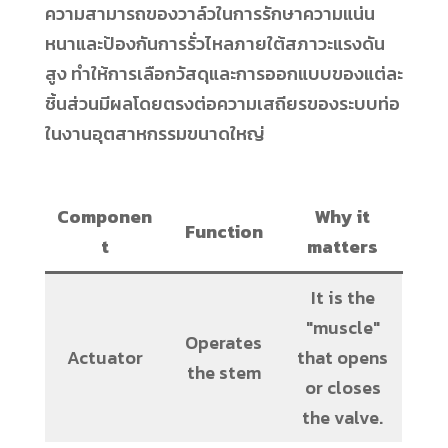
ความสามารถของวาล์วในการรักษาความแน่น
หนาและป้องกันการรั่วไหลภายใต้สภาวะแรงดัน
สูง ทำให้การเลือกวัสดุและการออกแบบของแต่ละ
ชิ้นส่วนมีผลโดยตรงต่อความเสถียรของระบบท่อ
ในงานอุตสาหกรรมขนาดใหญ่
Componen
Why it
Function
t
matters
It is the
"muscle"
Operates
Actuator
that opens
the stem
or closes
the valve.