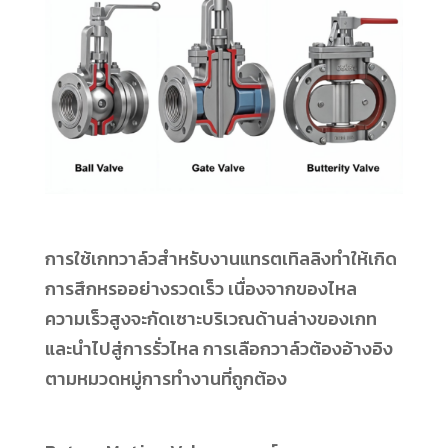
การใช้เกทวาล์วสำหรับงานแทรตเทิลลิงทำให้เกิด
การสึกหรออย่างรวดเร็ว เนื่องจากของไหล
ความเร็วสูงจะกัดเซาะบริเวณด้านล่างของเกท
และนำไปสู่การรั่วไหล การเลือกวาล์วต้องอ้างอิง
ตามหมวดหมู่การทำงานที่ถูกต้อง