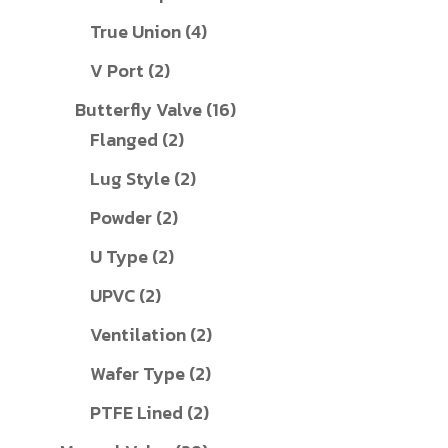
สินค้า
4
True Union
4
สินค้า
2
V Port
2
สินค้า
16
Butterfly Valve
16
2
สินค้า
Flanged
2
สินค้า
2
Lug Style
2
สินค้า
2
Powder
2
สินค้า
2
U Type
2
สินค้า
2
UPVC
2
สินค้า
2
Ventilation
2
สินค้า
2
Wafer Type
2
สินค้า
2
PTFE Lined
2
สินค้า