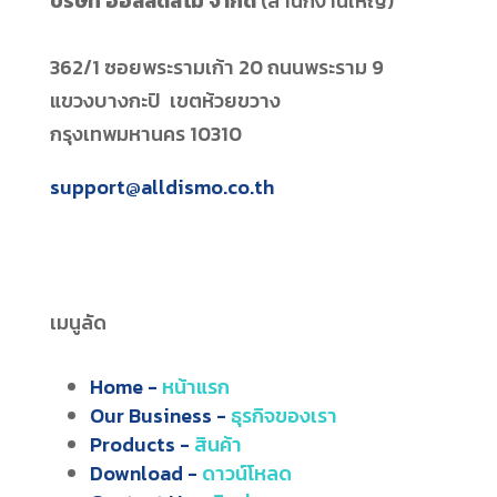
บริษัท ออลล์ดิสโม่ จำกัด
(สำนักงานใหญ่)
362/1 ซอยพระรามเก้า 20 ถนนพระราม 9
แขวงบางกะปิ เขตห้วยขวาง
กรุงเทพมหานคร 10310
support@alldismo.co.th
เมนูลัด
Home -
หน้าแรก
Our Business -
ธุรกิจของเรา
Products -
สินค้า
Download -
ดาวน์โหลด