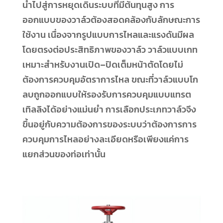
นำไปสู่การหยุดเดินระบบที่มีต้นทุนสูง การ
ออกแบบของวาล์วต้องสอดคล้องกับลักษณะการ
ใช้งาน เนื่องจากรูปแบบการไหลและแรงดันมีผล
โดยตรงต่อประสิทธิภาพของวาล์ว วาล์วแบบเกท
เหมาะสำหรับงานเปิด–ปิดเต็มหน้าตัดโดยไม่
ต้องการควบคุมอัตราการไหล ขณะที่วาล์วแบบโก
ลบถูกออกแบบให้รองรับการควบคุมแบบแทรต
เทิลลิงได้อย่างแม่นยำ การเลือกประเภทวาล์วจึง
ขึ้นอยู่กับความต้องการของระบบว่าต้องการการ
ควบคุมการไหลอย่างละเอียดหรือเพียงแค่การ
แยกส่วนของท่อเท่านั้น