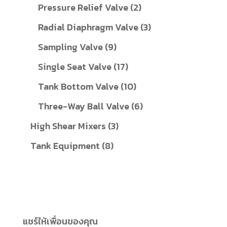
สินค้า
2
Pressure Relief Valve
2
สินค้า
3
Radial Diaphragm Valve
3
สินค้า
9
Sampling Valve
9
สินค้า
17
Single Seat Valve
17
สินค้า
10
Tank Bottom Valve
10
สินค้า
6
Three-Way Ball Valve
6
สินค้า
3
High Shear Mixers
3
สินค้า
8
Tank Equipment
8
สินค้า
แชร์ให้เพื่อนของคุณ