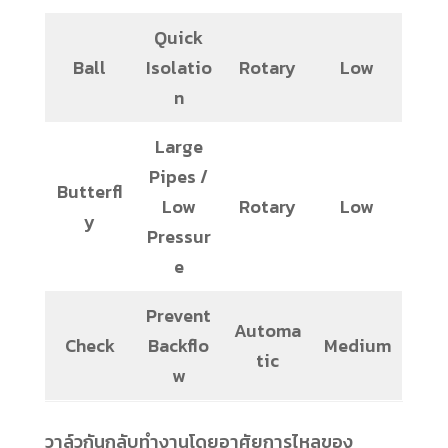
Quick
Ball
Isolatio
Rotary
Low
n
Large
Pipes /
Butterfl
Low
Rotary
Low
y
Pressur
e
Prevent
Automa
Check
Backflo
Medium
tic
w
วาล์วกันกลับทำงานโดยอาศัยการไหลของ