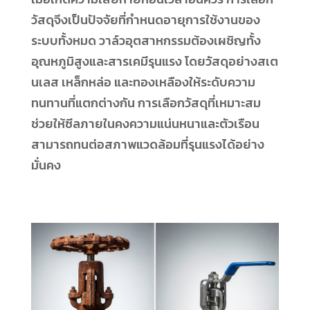
วัสดุจึงเป็นปัจจัยที่กำหนดอายุการใช้งานของ
ระบบทั้งหมด วาล์วอุตสาหกรรมต้องเผชิญทั้ง
อุณหภูมิสูงและสารเคมีรุนแรง โดยวัสดุอย่างสเต
นเลส เหล็กหล่อ และทองเหลืองให้ระดับความ
ทนทานที่แตกต่างกัน การเลือกวัสดุที่เหมาะสม
ช่วยให้ซีลภายในคงความแน่นหนาและตัวเรือน
สามารถทนต่อสภาพแวดล้อมที่รุนแรงได้อย่าง
มั่นคง