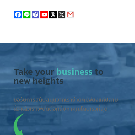
Take your
business
to
new heights
ขอรับการสนับสนุนจากเราง่ายๆ เพียงแค่ปลาย
นิ้ว แล้วเราจะติดต่อกลับหาคุณโดยเร็วที่สุด