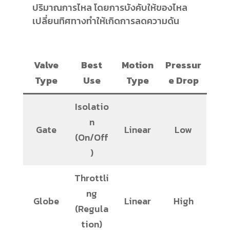
ปริมาณการไหล โดยการบังคับให้ของไหล
เปลี่ยนทิศทางทำให้เกิดการลดความดัน
Valve
Best
Motion
Pressur
Type
Use
Type
e Drop
Isolatio
n
Gate
Linear
Low
(On/Off
)
Throttli
ng
Globe
Linear
High
(Regula
tion)