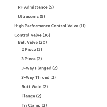
สินค้า
5
RF Admittance
5
สินค้า
5
Ultrasonic
5
สินค้า
11
High Performance Control Valve
11
สินค้า
36
Control Valve
36
20
สินค้า
Ball Valve
20
2
สินค้า
2 Piece
2
สินค้า
2
3 Piece
2
สินค้า
2
3-Way Flanged
2
สินค้า
2
3-Way Thread
2
สินค้า
2
Butt Weld
2
สินค้า
2
Flange
2
สินค้า
2
Tri Clamp
2