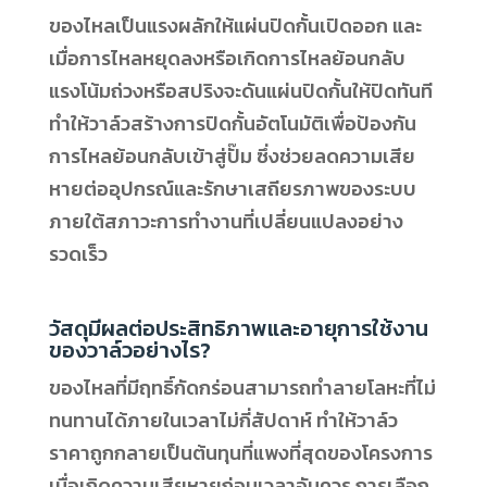
ของไหลเป็นแรงผลักให้แผ่นปิดกั้นเปิดออก และ
เมื่อการไหลหยุดลงหรือเกิดการไหลย้อนกลับ
แรงโน้มถ่วงหรือสปริงจะดันแผ่นปิดกั้นให้ปิดทันที
ทำให้วาล์วสร้างการปิดกั้นอัตโนมัติเพื่อป้องกัน
การไหลย้อนกลับเข้าสู่ปั๊ม ซึ่งช่วยลดความเสีย
หายต่ออุปกรณ์และรักษาเสถียรภาพของระบบ
ภายใต้สภาวะการทำงานที่เปลี่ยนแปลงอย่าง
รวดเร็ว
วัสดุมีผลต่อประสิทธิภาพและอายุการใช้งาน
ของวาล์วอย่างไร?
ของไหลที่มีฤทธิ์กัดกร่อนสามารถทำลายโลหะที่ไม่
ทนทานได้ภายในเวลาไม่กี่สัปดาห์ ทำให้วาล์ว
ราคาถูกกลายเป็นต้นทุนที่แพงที่สุดของโครงการ
เมื่อเกิดความเสียหายก่อนเวลาอันควร การเลือก