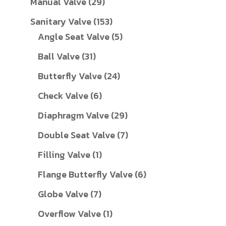
29
Manual Valve
29
สินค้า
153
Sanitary Valve
153
สินค้า
5
Angle Seat Valve
5
สินค้า
31
Ball Valve
31
สินค้า
24
Butterfly Valve
24
สินค้า
6
Check Valve
6
สินค้า
29
Diaphragm Valve
29
สินค้า
7
Double Seat Valve
7
สินค้า
1
Filling Valve
1
สินค้า
6
Flange Butterfly Valve
6
สินค้า
7
Globe Valve
7
สินค้า
1
Overflow Valve
1