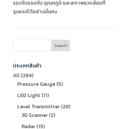
รองรับแรงดัน อุณหภูมิ และสภาพแวดล้อมที่
รุนแรงได้อย่างมั่นคง
Search
ประเภทสินค้า
284
All
284
สินค้า
5
Pressure Gauge
5
สินค้า
11
LED Light
11
สินค้า
28
Level Transmitter
28
2
สินค้า
3D Scanner
2
สินค้า
15
Radar
15