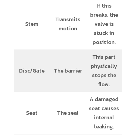
If this
breaks, the
Transmits
Stem
valve is
motion
stuck in
position.
This part
physically
Disc/Gate
The barrier
stops the
flow.
A damaged
seat causes
Seat
The seal
internal
leaking.