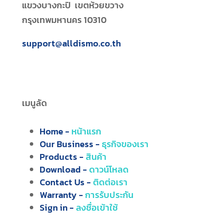
แขวงบางกะปิ เขตห้วยขวาง
กรุงเทพมหานคร 10310
support@alldismo.co.th
เมนูลัด
Home -
หน้าแรก
Our Business -
ธุรกิจของเรา
Products -
สินค้า
Download -
ดาวน์โหลด
Contact Us -
ติดต่อเรา
Warranty -
การรับประกัน
Sign in -
ลงชื่อเข้าใช้