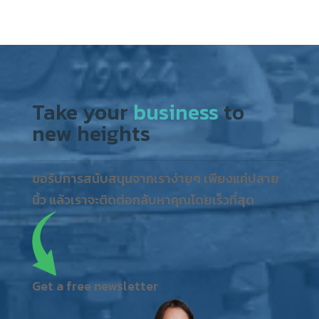
Take your
business
to
new heights
ขอรับการสนับสนุนจากเราง่ายๆ เพียงแค่ปลาย
นิ้ว แล้วเราจะติดต่อกลับหาคุณโดยเร็วที่สุด
Get a free newsletter