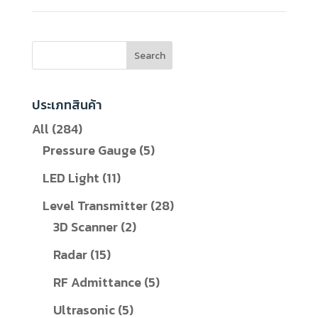
Search
ประเภทสินค้า
284
All
284
สินค้า
5
Pressure Gauge
5
สินค้า
11
LED Light
11
สินค้า
28
Level Transmitter
28
2
สินค้า
3D Scanner
2
สินค้า
15
Radar
15
สินค้า
5
RF Admittance
5
สินค้า
5
Ultrasonic
5