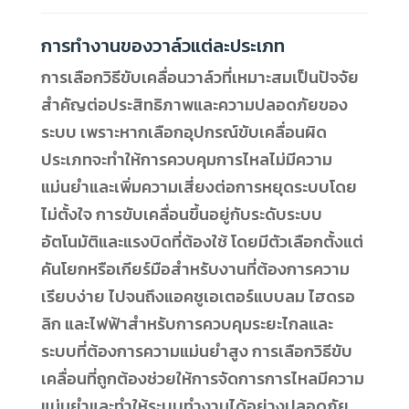
การทำงานของวาล์วแต่ละประเภท
การเลือกวิธีขับเคลื่อนวาล์วที่เหมาะสมเป็นปัจจัย
สำคัญต่อประสิทธิภาพและความปลอดภัยของ
ระบบ เพราะหากเลือกอุปกรณ์ขับเคลื่อนผิด
ประเภทจะทำให้การควบคุมการไหลไม่มีความ
แม่นยำและเพิ่มความเสี่ยงต่อการหยุดระบบโดย
ไม่ตั้งใจ การขับเคลื่อนขึ้นอยู่กับระดับระบบ
อัตโนมัติและแรงบิดที่ต้องใช้ โดยมีตัวเลือกตั้งแต่
คันโยกหรือเกียร์มือสำหรับงานที่ต้องการความ
เรียบง่าย ไปจนถึงแอคชูเอเตอร์แบบลม ไฮดรอ
ลิก และไฟฟ้าสำหรับการควบคุมระยะไกลและ
ระบบที่ต้องการความแม่นยำสูง การเลือกวิธีขับ
เคลื่อนที่ถูกต้องช่วยให้การจัดการการไหลมีความ
แม่นยำและทำให้ระบบทำงานได้อย่างปลอดภัย