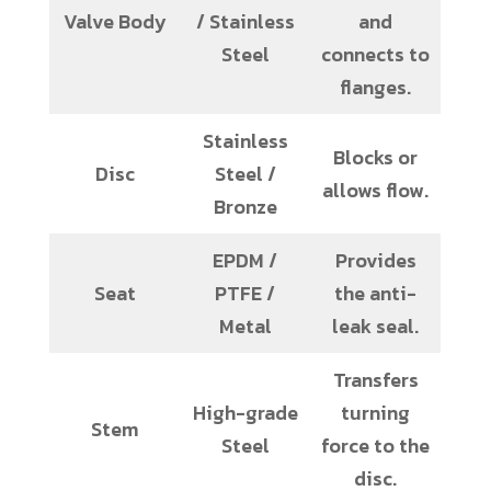
Valve Body
/ Stainless
and
Steel
connects to
flanges.
Stainless
Blocks or
Disc
Steel /
allows flow.
Bronze
EPDM /
Provides
Seat
PTFE /
the anti-
Metal
leak seal.
Transfers
High-grade
turning
Stem
Steel
force to the
disc.