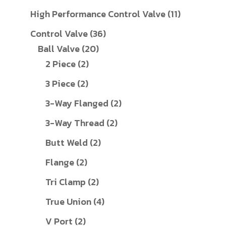
สินค้า
11
High Performance Control Valve
11
สินค้า
36
Control Valve
36
20
สินค้า
Ball Valve
20
2
สินค้า
2 Piece
2
สินค้า
2
3 Piece
2
สินค้า
2
3-Way Flanged
2
สินค้า
2
3-Way Thread
2
สินค้า
2
Butt Weld
2
สินค้า
2
Flange
2
สินค้า
2
Tri Clamp
2
สินค้า
4
True Union
4
สินค้า
2
V Port
2