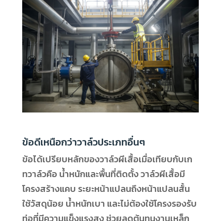
ข้อดีเหนือกว่าวาล์วประเภทอื่นๆ
ข้อได้เปรียบหลักของวาล์วผีเสื้อเมื่อเทียบกับเก
ทวาล์วคือ น้ำหนักและพื้นที่ติดตั้ง วาล์วผีเสื้อมี
โครงสร้างแคบ ระยะหน้าแปลนถึงหน้าแปลนสั้น
ใช้วัสดุน้อย น้ำหนักเบา และไม่ต้องใช้โครงรองรับ
ท่อที่มีความแข็งแรงสูง ช่วยลดต้นทุนงานเหล็ก