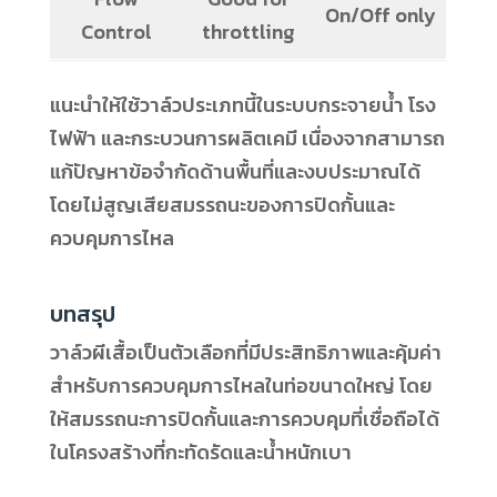
On/Off only
Control
throttling
แนะนำให้ใช้วาล์วประเภทนี้ในระบบกระจายน้ำ โรง
ไฟฟ้า และกระบวนการผลิตเคมี เนื่องจากสามารถ
แก้ปัญหาข้อจำกัดด้านพื้นที่และงบประมาณได้
โดยไม่สูญเสียสมรรถนะของการปิดกั้นและ
ควบคุมการไหล
บทสรุป
วาล์วผีเสื้อเป็นตัวเลือกที่มีประสิทธิภาพและคุ้มค่า
สำหรับการควบคุมการไหลในท่อขนาดใหญ่ โดย
ให้สมรรถนะการปิดกั้นและการควบคุมที่เชื่อถือได้
ในโครงสร้างที่กะทัดรัดและน้ำหนักเบา