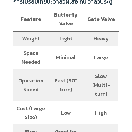
การเปรียบเทียบ: วาล์วผีเสื้อ กับ วาล์วประตู
Butterfly
Feature
Gate Valve
Valve
Weight
Light
Heavy
Space
Minimal
Large
Needed
Slow
Operation
Fast (90°
(Multi-
Speed
turn)
turn)
Cost (Large
Low
High
Size)
Flow
Good for