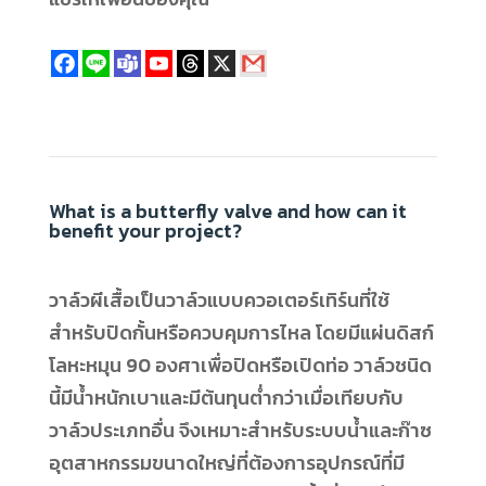
What is a butterfly valve and how can it
benefit your project?
วาล์วผีเสื้อเป็นวาล์วแบบควอเตอร์เทิร์นที่ใช้
สำหรับปิดกั้นหรือควบคุมการไหล โดยมีแผ่นดิสก์
โลหะหมุน 90 องศาเพื่อปิดหรือเปิดท่อ วาล์วชนิด
นี้มีน้ำหนักเบาและมีต้นทุนต่ำกว่าเมื่อเทียบกับ
วาล์วประเภทอื่น จึงเหมาะสำหรับระบบน้ำและก๊าซ
อุตสาหกรรมขนาดใหญ่ที่ต้องการอุปกรณ์ที่มี