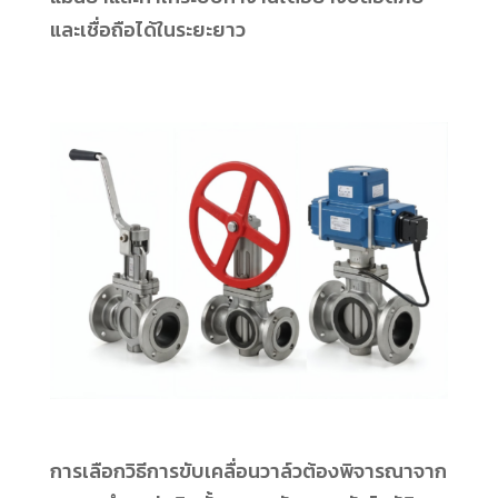
และเชื่อถือได้ในระยะยาว
การเลือกวิธีการขับเคลื่อนวาล์วต้องพิจารณาจาก